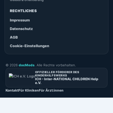
RECHTLICHES
Impressum
Datenschutz
AGB
Cookie-Einstellungen
©
2026
docMeds
. Alle Rechte vorbehalten.
OFFIZIELLER FÖRDERER DES
KINDERHILFSWERKS
ICH - Inter-NATIONAL CHILDREN Help
e.V.
Kontakt
Für Kliniken
Für Ärzt:innen
Deutsch