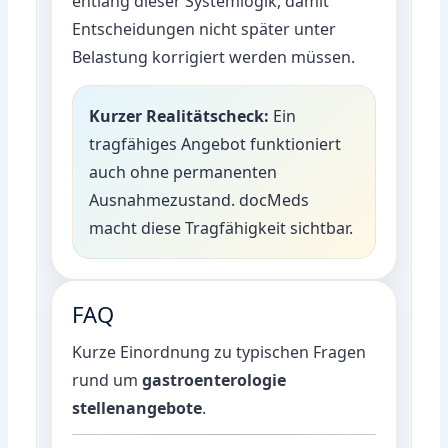
entlang dieser Systemlogik, damit
Entscheidungen nicht später unter
Belastung korrigiert werden müssen.
Kurzer Realitätscheck:
Ein
tragfähiges Angebot funktioniert
auch ohne permanenten
Ausnahmezustand. docMeds
macht diese Tragfähigkeit sichtbar.
FAQ
Kurze Einordnung zu typischen Fragen
rund um
gastroenterologie
stellenangebote
.