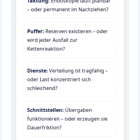
Taktung:
Endoskopie läuft planbar
– oder permanent im Nachziehen?
Puffer:
Reserven existieren – oder
wird jeder Ausfall zur
Kettenreaktion?
Dienste:
Verteilung ist tragfähig –
oder Last konzentriert sich
schleichend?
Schnittstellen:
Übergaben
funktionieren – oder erzeugen sie
Dauerfriktion?