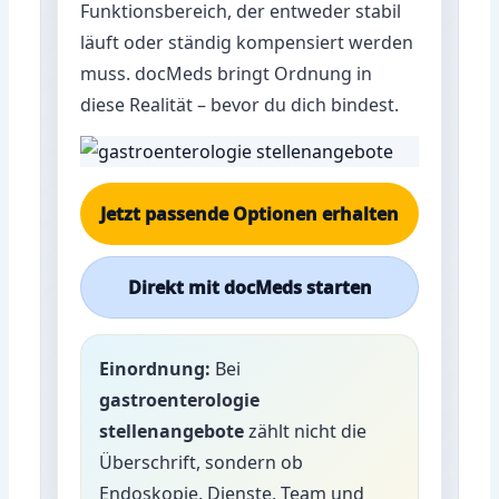
Funktionsbereich, der entweder stabil
läuft oder ständig kompensiert werden
muss. docMeds bringt Ordnung in
diese Realität – bevor du dich bindest.
Jetzt passende Optionen erhalten
Direkt mit docMeds starten
Einordnung:
Bei
gastroenterologie
stellenangebote
zählt nicht die
Überschrift, sondern ob
Endoskopie, Dienste, Team und