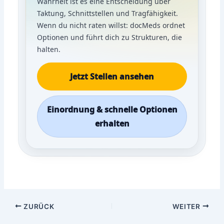
Wahrheit ist es eine Entscheidung über
Taktung, Schnittstellen und Tragfähigkeit.
Wenn du nicht raten willst: docMeds ordnet
Optionen und führt dich zu Strukturen, die
halten.
Jetzt Stellen ansehen
Einordnung & schnelle Optionen
erhalten
ZURÜCK
WEITER