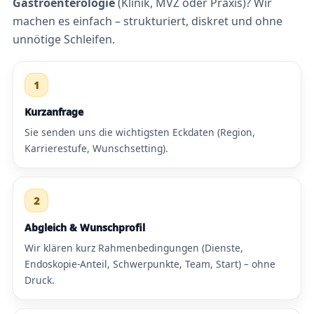
Gastroenterologie
(Klinik, MVZ oder Praxis)? Wir
machen es einfach – strukturiert, diskret und ohne
unnötige Schleifen.
1
Kurzanfrage
Sie senden uns die wichtigsten Eckdaten (Region,
Karrierestufe, Wunschsetting).
2
Abgleich & Wunschprofil
Wir klären kurz Rahmenbedingungen (Dienste,
Endoskopie-Anteil, Schwerpunkte, Team, Start) – ohne
Druck.