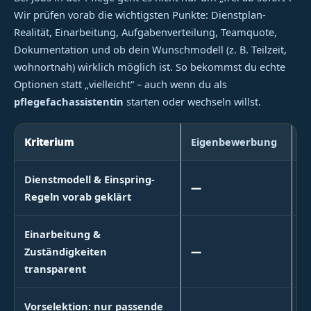
Wir prüfen vorab die wichtigsten Punkte: Dienstplan-
Realität, Einarbeitung, Aufgabenverteilung, Teamquote,
Dokumentation und ob dein Wunschmodell (z. B. Teilzeit,
wohnortnah) wirklich möglich ist. So bekommst du echte
Optionen statt „vielleicht“ – auch wenn du als
pflegefachassistentin
starten oder wechseln willst.
Kriterium
Eigenbewerbung
J
Dienstmodell & Einspring-
—
Regeln vorab geklärt
Einarbeitung &
Zuständigkeiten
—
transparent
Vorselektion: nur passende