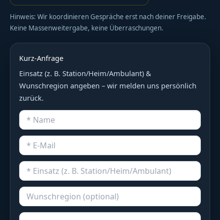
Hinweis: Wir koordinieren Gespräche erst nach deiner Freigabe.
Keine Massenweitergabe, keine Überraschungen.
Kurz-Anfrage
Einsatz (z. B. Station/Heim/Ambulant) &
Wunschregion angeben – wir melden uns persönlich
zurück.