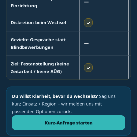
—
Einrichtung
Diskretion beim Wechsel
✓
Gezielte Gespräche statt
—
Blindbewerbungen
Ziel: Festanstellung (keine
✓
Zeitarbeit / keine AÜG)
Du willst Klarheit, bevor du wechselst?
Sag uns
kurz Einsatz + Region – wir melden uns mit
passenden Optionen zurück.
Kurz-Anfrage starten