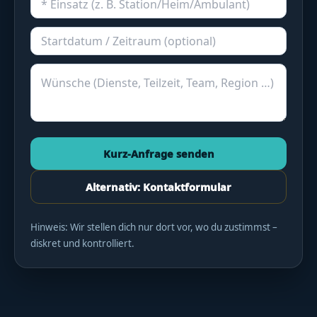
Kurz-Anfrage senden
Alternativ: Kontaktformular
Hinweis: Wir stellen dich nur dort vor, wo du zustimmst –
diskret und kontrolliert.