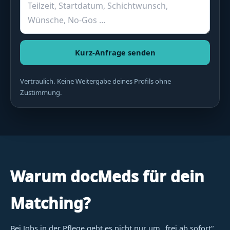
Kurz-Anfrage senden
Vertraulich. Keine Weitergabe deines Profils ohne
Zustimmung.
Warum docMeds für dein
Matching?
Bei Jobs in der Pflege geht es nicht nur um „frei ab sofort“.