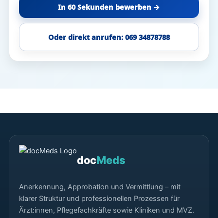
In 60 Sekunden bewerben →
Oder direkt anrufen: 069 34878788
doc
Meds
Anerkennung, Approbation und Vermittlung – mit
klarer Struktur und professionellen Prozessen für
Ärzt:innen, Pflegefachkräfte sowie Kliniken und MVZ.