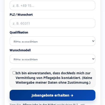
PLZ / Wunschort
Qualifikation
Wunschmodell
Ich bin einverstanden, dass docMeds mich zur
Vermittlung von Pflegejobs kontaktiert. (Keine
Weitergabe meiner Daten ohne Zustimmung.)
Jobangebote erhalten →
Tipp: Für „
Pflege Jobs in der Nähe
“ reicht deine PLZ – wir