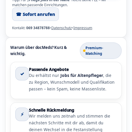
matchen passende Einrichtungen.
☎︎ Sofort anrufen
Kontakt:
069 34878788
•
Datenschutz
•
Impressum
Warum über docMeds? Kurz &
Premium-
wichtig.
Matching
Passende Angebote
✓
Du erhältst nur
Jobs für Altenpfleger
, die
zu Region, Wunschmodell und Qualifikation
passen – kein Spam, keine Massenliste.
Schnelle Rückmeldung
⚡
Wir melden uns zeitnah und stimmen die
nächsten Schritte mit dir ab, damit du
deinen Wechsel in die Festanstellung