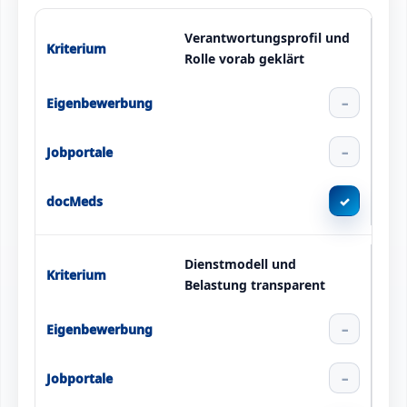
Verantwortungsprofil und
Rolle vorab geklärt
–
–
✓
Dienstmodell und
Belastung transparent
–
–