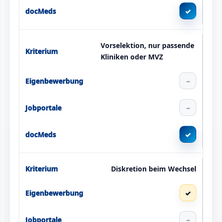
✓
Vorselektion, nur passende
Kliniken oder MVZ
–
–
✓
Diskretion beim Wechsel
✓
–