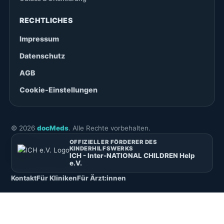
RECHTLICHES
Impressum
Datenschutz
AGB
Cookie-Einstellungen
©
2026
docMeds
. Alle Rechte vorbehalten.
OFFIZIELLER FÖRDERER DES
KINDERHILFSWERKS
ICH - Inter-NATIONAL CHILDREN Help
e.V.
Kontakt
Für Kliniken
Für Ärzt:innen
Deutsch