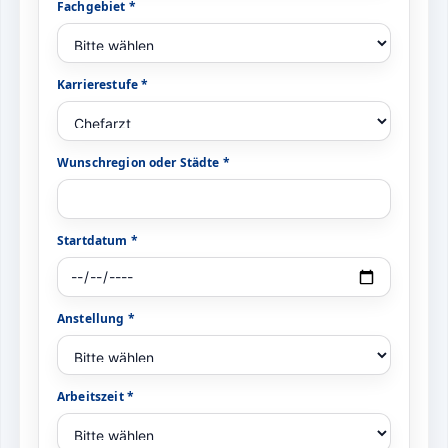
Fachgebiet *
Karrierestufe *
Wunschregion oder Städte *
Startdatum *
Anstellung *
Arbeitszeit *