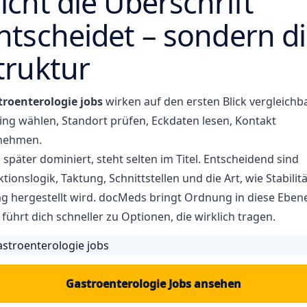
icht die Überschrift
ntscheidet – sondern d
truktur
troenterologie jobs
wirken auf den ersten Blick vergleichba
ing wählen, Standort prüfen, Eckdaten lesen, Kontakt
nehmen.
später dominiert, steht selten im Titel. Entscheidend sind
tionslogik, Taktung, Schnittstellen und die Art, wie Stabilit
tag hergestellt wird. docMeds bringt Ordnung in diese Eben
führt dich schneller zu Optionen, die wirklich tragen.
Gastroenterologie Jobs ansehen