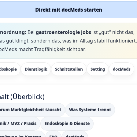
Direkt mit docMeds starten
inordnung:
Bei
gastroenterologie jobs
ist „gut“ nicht das,
as gut klingt, sondern das, was im Alltag stabil funktioniert.
ocMeds macht Tragfähigkeit sichtbar.
doskopie
Dienstlogik
Schnittstellen
Setting
docMeds
alt (Überblick)
rum Marktgleichheit täuscht
Was Systeme trennt
inik / MVZ / Praxis
Endoskopie & Dienste