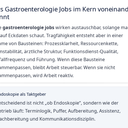
s Gastroenterologie Jobs im Kern voneinan
ennt
le
gastroenterologie jobs
wirken austauschbar, solange m
auf Eckdaten schaut. Tragfähigkeit entsteht aber in einer
me von Bausteinen: Prozessklarheit, Ressourcenkette,
stabilität, ärztliche Struktur, Funktionsdienst-Qualität,
fallfrequenz und Führung. Wenn diese Bausteine
ammenpassen, bleibt Arbeit steuerbar. Wenn sie nicht
ammenpassen, wird Arbeit reaktiv.
ndoskopie als Taktgeber
ntscheidend ist nicht „ob Endoskopie“, sondern wie der
etrieb läuft: Terminlogik, Puffer, Aufbereitung, Assistenz,
achbereitung und Kommunikationsdisziplin.