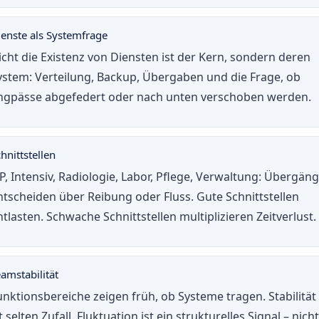
ienste als Systemfrage
icht die Existenz von Diensten ist der Kern, sondern deren
ystem: Verteilung, Backup, Übergaben und die Frage, ob
ngpässe abgefedert oder nach unten verschoben werden.
hnittstellen
P, Intensiv, Radiologie, Labor, Pflege, Verwaltung: Übergän
ntscheiden über Reibung oder Fluss. Gute Schnittstellen
ntlasten. Schwache Schnittstellen multiplizieren Zeitverlust.
amstabilität
unktionsbereiche zeigen früh, ob Systeme tragen. Stabilität
t selten Zufall. Fluktuation ist ein strukturelles Signal – nicht