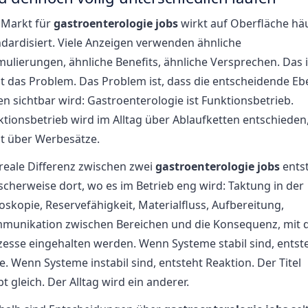
 Markt für
gastroenterologie jobs
wirkt auf Oberfläche hä
ndardisiert. Viele Anzeigen verwenden ähnliche
ulierungen, ähnliche Benefits, ähnliche Versprechen. Das i
ht das Problem. Das Problem ist, dass die entscheidende E
en sichtbar wird: Gastroenterologie ist Funktionsbetrieb.
ktionsbetrieb wird im Alltag über Ablaufketten entschieden
ht über Werbesätze.
 reale Differenz zwischen zwei
gastroenterologie jobs
ents
scherweise dort, wo es im Betrieb eng wird: Taktung in der
skopie, Reservefähigkeit, Materialfluss, Aufbereitung,
munikation zwischen Bereichen und die Konsequenz, mit 
zesse eingehalten werden. Wenn Systeme stabil sind, entst
. Wenn Systeme instabil sind, entsteht Reaktion. Der Titel
bt gleich. Der Alltag wird ein anderer.