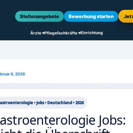
Stellenangebote
Bewerbung starten
Jet
Einrichtung
Ärzte ▾
Pflegefachkräfte ▾
bruar 6, 2026
astroenterologie • Jobs • Deutschland • 2026
astroenterologie Jobs: