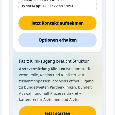
WhatsApp:
+49 1522 4877654
Jetzt Kontakt aufnehmen
Optionen erhalten
Fazit: Klinikzugang braucht Struktur
Ärztevermittlung Kliniken
ist dann stark,
wenn Rolle, Region und Klinikstruktur
zusammenpassen. docMeds öffnet Zugang
zu bundesweiten Partnerkliniken, bündelt
Auswahl und hält Prozesse diskret –
kostenfrei für Ärztinnen und Ärzte.
Jetzt starten