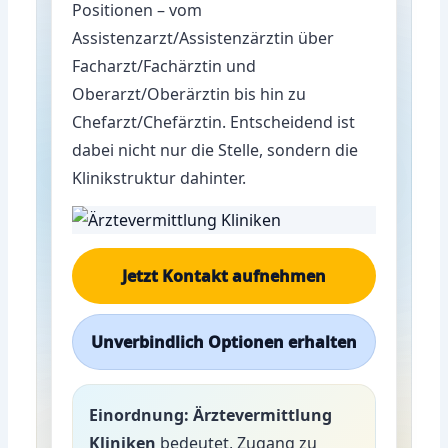
Positionen – vom
Assistenzarzt/Assistenzärztin über
Facharzt/Fachärztin und
Oberarzt/Oberärztin bis hin zu
Chefarzt/Chefärztin. Entscheidend ist
dabei nicht nur die Stelle, sondern die
Klinikstruktur dahinter.
Jetzt Kontakt aufnehmen
Unverbindlich Optionen erhalten
Einordnung:
Ärztevermittlung
Kliniken
bedeutet, Zugang zu