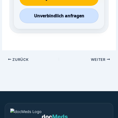
Unverbindlich anfragen
ZURÜCK
WEITER
doc
Meds