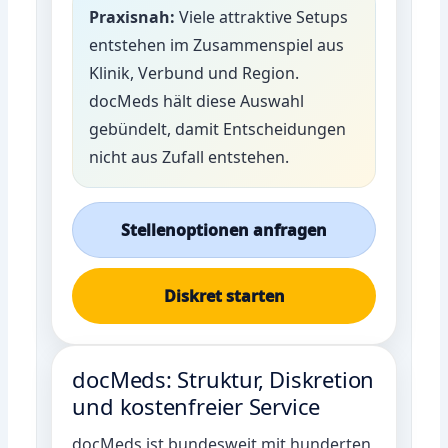
Praxisnah:
Viele attraktive Setups
entstehen im Zusammenspiel aus
Klinik, Verbund und Region.
docMeds hält diese Auswahl
gebündelt, damit Entscheidungen
nicht aus Zufall entstehen.
Stellenoptionen anfragen
Diskret starten
docMeds: Struktur, Diskretion
und kostenfreier Service
docMeds ist bundesweit mit hunderten