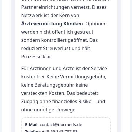
Partnereinrichtungen vernetzt. Dieses
Netzwerk ist der Kern von
Ärztevermittlung Kliniken
. Optionen
werden nicht öffentlich gestreut,
sondern kontrolliert geöffnet. Das
reduziert Streuverlust und hält
Prozesse klar.
Für Ärztinnen und Ärzte ist der Service
kostenfrei. Keine Vermittlungsgebühr,
keine Beratungsgebühr, keine
versteckten Kosten. Das bedeutet:
Zugang ohne finanzielles Risiko – und
ohne unnötige Umwege.
E-Mail:
contact@docmeds.de
Telefon:
+49 69 348 787 88