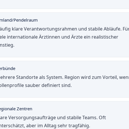
mland/Pendelraum
äufig klare Verantwortungsrahmen und stabile Abläufe. Fü
iele internationale Ärztinnen und Ärzte ein realistischer
instieg.
erbünde
ehrere Standorte als System. Region wird zum Vorteil, we
ollenprofile sauber definiert sind.
egionale Zentren
lare Versorgungsaufträge und stabile Teams. Oft
nterschätzt, aber im Alltag sehr tragfähig.