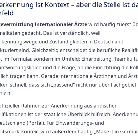
rkennung ist Kontext – aber die Stelle ist d
feld
tevermittlung Internationaler Ärzte
wird häufig zuerst ü
alitäten gedacht. Das ist verständlich, weil
rkennungswege und Zuständigkeiten in Deutschland
kturiert sind. Gleichzeitig entscheidet die berufliche Realitä
ht im Formular, sondern im Umfeld: Einarbeitung, Teamkultu
ntwortungslinien und die Frage, ob die Einrichtung die Rol
lich tragen kann. Gerade internationale Ärztinnen und Ärz
ken schnell, dass sich „passend“ nicht nur über Fachgebiet
niert.
 offizieller Rahmen zur Anerkennung ausländischer
ifikationen ist der staatliche Überblick hilfreich:
Anerkenn
eutschland (Portal)
. Für Einwanderungs- und
eitsmarktkontext wird außerdem häufig „Make it in Germa