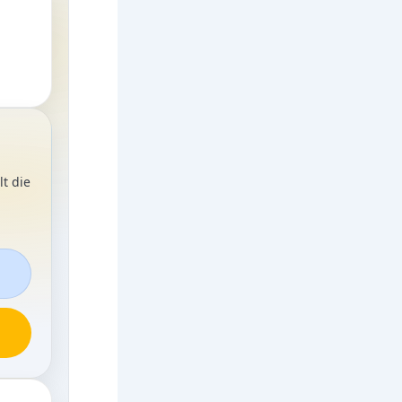
t die