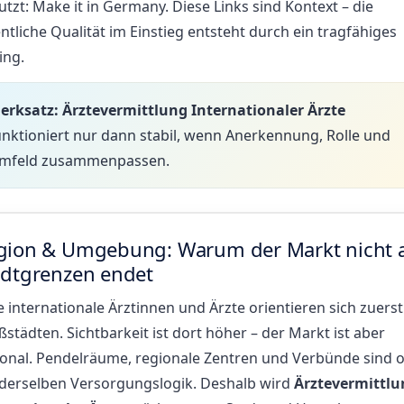
utzt:
Make it in Germany
. Diese Links sind Kontext – die
ntliche Qualität im Einstieg entsteht durch ein tragfähiges
ing.
erksatz:
Ärztevermittlung Internationaler Ärzte
unktioniert nur dann stabil, wenn Anerkennung, Rolle und
mfeld zusammenpassen.
gion & Umgebung: Warum der Markt nicht 
adtgrenzen endet
e internationale Ärztinnen und Ärzte orientieren sich zuerst
städten. Sichtbarkeit ist dort höher – der Markt ist aber
ional. Pendelräume, regionale Zentren und Verbünde sind o
l derselben Versorgungslogik. Deshalb wird
Ärztevermittlu