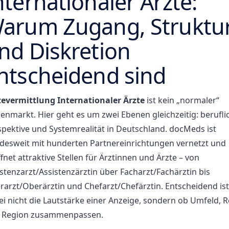
nternationaler Ärzte:
arum Zugang, Struktu
nd Diskretion
ntscheidend sind
tevermittlung Internationaler Ärzte
ist kein „normaler“
lenmarkt. Hier geht es um zwei Ebenen gleichzeitig: berufli
spektive und Systemrealität in Deutschland. docMeds ist
desweit mit hunderten Partnereinrichtungen vernetzt und
fnet attraktive Stellen für Ärztinnen und Ärzte – von
stenzarzt/Assistenzärztin über Facharzt/Fachärztin bis
rarzt/Oberärztin und Chefarzt/Chefärztin. Entscheidend ist
i nicht die Lautstärke einer Anzeige, sondern ob Umfeld, R
 Region zusammenpassen.