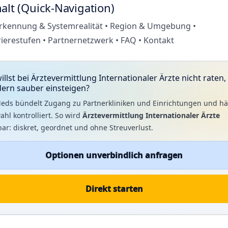
alt (Quick-Navigation)
rkennung & Systemrealität • Region & Umgebung •
rierestufen • Partnernetzwerk • FAQ • Kontakt
illst bei Ärztevermittlung Internationaler Ärzte nicht raten,
ern sauber einsteigen?
eds bündelt Zugang zu Partnerkliniken und Einrichtungen und häl
hl kontrolliert. So wird
Ärztevermittlung Internationaler Ärzte
ar: diskret, geordnet und ohne Streuverlust.
Optionen unverbindlich anfragen
Direkt starten