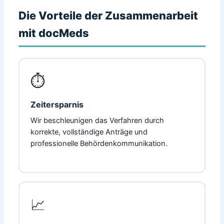
Die Vorteile der Zusammenarbeit
mit docMeds
⏱️
Zeitersparnis
Wir beschleunigen das Verfahren durch
korrekte, vollständige Anträge und
professionelle Behördenkommunikation.
📈