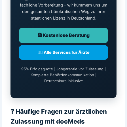
fachliche Vorbereitung – wir kümmern uns um
den gesamten bürokratischen Weg zu Ihrer
staatlichen Lizenz in Deutschland.
🏥 Kostenlose Beratung
👨‍⚕️ Alle Services für Ärzte
95% Erfolgsquote | Jobgarantie vor Zulassung |
Komplette Behördenkommunikation |
Deutschkurs inklusive
❓ Häufige Fragen zur ärztlichen
Zulassung mit docMeds