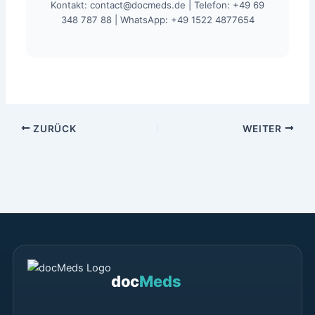
Kontakt: contact@docmeds.de | Telefon: +49 69
348 787 88 | WhatsApp: +49 1522 4877654
ZURÜCK
WEITER
doc
Meds