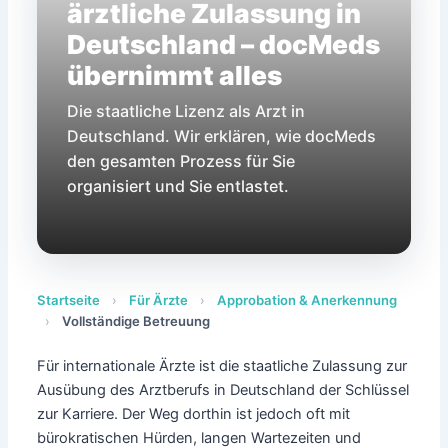
ärztliche Zulassung in
Deutschland – docMeds
übernimmt alles
Die staatliche Lizenz als Arzt in
Deutschland. Wir erklären, wie docMeds
den gesamten Prozess für Sie
organisiert und Sie entlastet.
Startseite
›
Für Ärzte
›
Approbation & Anerkennung
›
Vollständige Betreuung
Für internationale Ärzte ist die staatliche Zulassung zur
Ausübung des Arztberufs in Deutschland der Schlüssel
zur Karriere. Der Weg dorthin ist jedoch oft mit
bürokratischen Hürden, langen Wartezeiten und