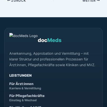
ZURÜCK
WEITER
doc
Meds
Anerkennung, Approbation und Vermittlung – mit
klarer Struktur und professionellen Prozessen für
Ärzt:innen, Pflegefachkräfte sowie Kliniken und MVZ.
LEISTUNGEN
Für Ärzt:innen
Karriere & Vermittlung
Für Pflegefachkräfte
Einstieg & Wechsel