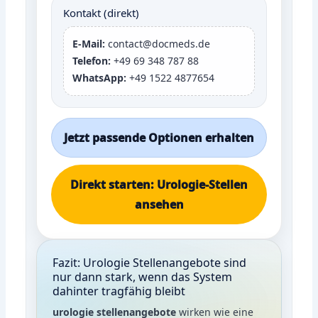
Kontakt (direkt)
E-Mail:
contact@docmeds.de
Telefon:
+49 69 348 787 88
WhatsApp:
+49 1522 4877654
Jetzt passende Optionen erhalten
Direkt starten: Urologie-Stellen
ansehen
Fazit: Urologie Stellenangebote sind
nur dann stark, wenn das System
dahinter tragfähig bleibt
urologie stellenangebote
wirken wie eine