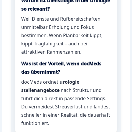
Warum ist Dienstlogik in der Urologie
so relevant?
Weil Dienste und Rufbereitschaften
unmittelbar Erholung und Fokus
bestimmen. Wenn Planbarkeit kippt,
kippt Tragfähigkeit – auch bei
attraktiven Rahmenzahlen.
Was ist der Vorteil, wenn docMeds
das übernimmt?
docMeds ordnet
urologie
stellenangebote
nach Struktur und
führt dich direkt in passende Settings.
Du vermeidest Streuverlust und landest
schneller in einer Realität, die dauerhaft
funktioniert.