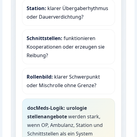
Station:
klarer Übergaberhythmus
oder Dauerverdichtung?
Schnittstellen:
funktionieren
Kooperationen oder erzeugen sie
Reibung?
Rollenbild:
klarer Schwerpunkt
oder Mischrolle ohne Grenze?
docMeds-Logik:
urologie
stellenangebote
werden stark,
wenn OP, Ambulanz, Station und
Schnittstellen als ein System