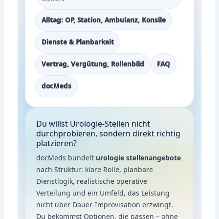
Alltag: OP, Station, Ambulanz, Konsile
Dienste & Planbarkeit
Vertrag, Vergütung, Rollenbild
FAQ
docMeds
Du willst Urologie-Stellen nicht
durchprobieren, sondern direkt richtig
platzieren?
docMeds bündelt
urologie stellenangebote
nach Struktur: klare Rolle, planbare
Dienstlogik, realistische operative
Verteilung und ein Umfeld, das Leistung
nicht über Dauer-Improvisation erzwingt.
Du bekommst Optionen, die passen – ohne