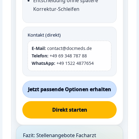
Entscheidung ohne spätere
Korrektur-Schleifen
Kontakt (direkt)
E-Mail:
contact@docmeds.de
Telefon:
+49 69 348 787 88
WhatsApp:
+49 1522 4877654
Jetzt passende Optionen erhalten
Direkt starten
Fazit: Stellenangebote Facharzt