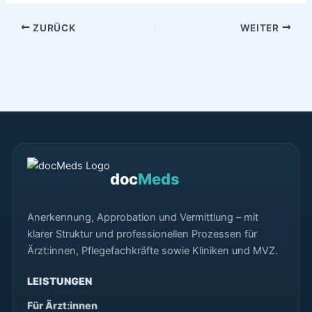
ZURÜCK
WEITER
doc
Meds
Anerkennung, Approbation und Vermittlung – mit
klarer Struktur und professionellen Prozessen für
Ärzt:innen, Pflegefachkräfte sowie Kliniken und MVZ.
LEISTUNGEN
Für Ärzt:innen