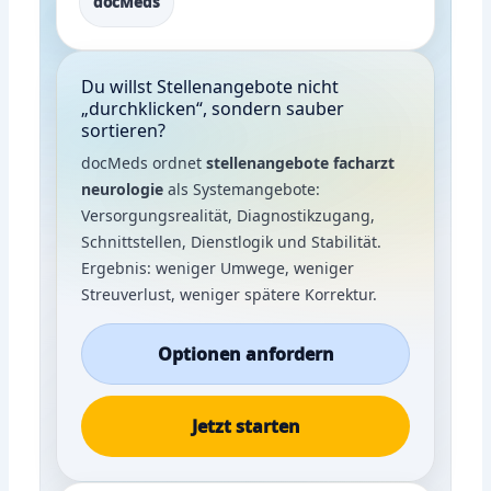
docMeds
Du willst Stellenangebote nicht
„durchklicken“, sondern sauber
sortieren?
docMeds ordnet
stellenangebote facharzt
neurologie
als Systemangebote:
Versorgungsrealität, Diagnostikzugang,
Schnittstellen, Dienstlogik und Stabilität.
Ergebnis: weniger Umwege, weniger
Streuverlust, weniger spätere Korrektur.
Optionen anfordern
Jetzt starten