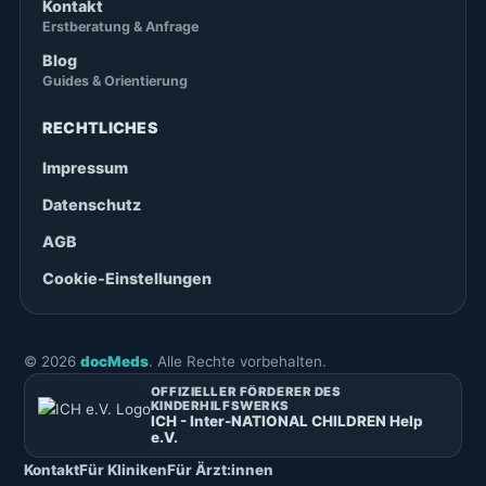
Kontakt
Erstberatung & Anfrage
Blog
Guides & Orientierung
RECHTLICHES
Impressum
Datenschutz
AGB
Cookie-Einstellungen
©
2026
docMeds
. Alle Rechte vorbehalten.
OFFIZIELLER FÖRDERER DES
KINDERHILFSWERKS
ICH - Inter-NATIONAL CHILDREN Help
e.V.
Kontakt
Für Kliniken
Für Ärzt:innen