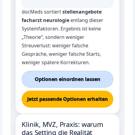
docMeds sortiert
stellenangebote
facharzt neurologie
entlang dieser
Systemfaktoren. Ergebnis ist keine
„Theorie“, sondern weniger
Streuverlust: weniger falsche
Gespräche, weniger falsche Starts,
weniger spätere Korrekturen.
Optionen einordnen lassen
Jetzt passende Optionen erhalten
Klinik, MVZ, Praxis: warum
das Setting die Realität