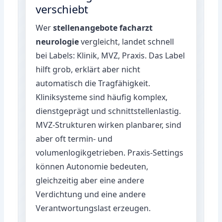
verschiebt
Wer
stellenangebote facharzt
neurologie
vergleicht, landet schnell
bei Labels: Klinik, MVZ, Praxis. Das Label
hilft grob, erklärt aber nicht
automatisch die Tragfähigkeit.
Kliniksysteme sind häufig komplex,
dienstgeprägt und schnittstellenlastig.
MVZ-Strukturen wirken planbarer, sind
aber oft termin- und
volumenlogikgetrieben. Praxis-Settings
können Autonomie bedeuten,
gleichzeitig aber eine andere
Verdichtung und eine andere
Verantwortungslast erzeugen.