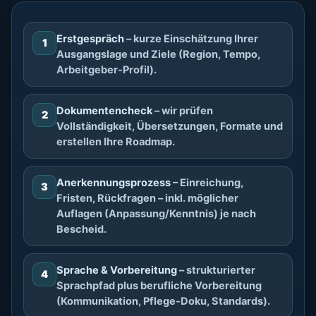
Erstgespräch
– kurze Einschätzung Ihrer
1
Ausgangslage und Ziele (Region, Tempo,
Arbeitgeber-Profil).
Dokumentencheck
– wir prüfen
2
Vollständigkeit, Übersetzungen, Formate und
erstellen Ihre Roadmap.
Anerkennungsprozess
– Einreichung,
3
Fristen, Rückfragen – inkl. möglicher
Auflagen (Anpassung/Kenntnis) je nach
Bescheid.
Sprache & Vorbereitung
– strukturierter
4
Sprachpfad plus berufliche Vorbereitung
(Kommunikation, Pflege-Doku, Standards).