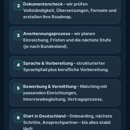
Dokumentencheck
– wir prüfen
2
Vollständigkeit, Übersetzungen, Formate und
erstellen Ihre Roadmap.
Anerkennungsprozess
– wir planen
3
Einreichung, Fristen und die nächste Stufe
(je nach Bundesland).
Sprache & Vorbereitung
– strukturierter
4
Sprachpfad plus berufliche Vorbereitung.
Bewerbung & Vermittlung
– Matching mit
5
passenden Einrichtungen,
Interviewbegleitung, Vertragsprozess.
Start in Deutschland
– Onboarding, nächste
6
Schritte, Ansprechpartner – bis alles stabil
läuft.