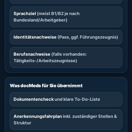
Sprachziel
(meist B1/B2 je nach
Bundesland/Arbeitgeber)
Identitätsnachweise
(Pass, ggf. Führungszeugnis)
Berufsnachweise
(falls vorhanden:
Tätigkeits-/Arbeitszeugnisse)
Was docMeds für Sie übernimmt
Dokumentencheck
und klare To-Do-Liste
Anerkennungsfahrplan
inkl. zuständiger Stellen &
Struktur