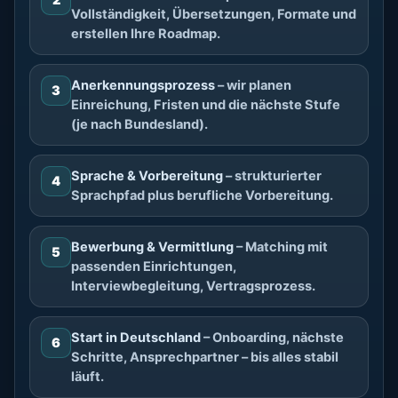
2
Vollständigkeit, Übersetzungen, Formate und
erstellen Ihre Roadmap.
Anerkennungsprozess
– wir planen
3
Einreichung, Fristen und die nächste Stufe
(je nach Bundesland).
Sprache & Vorbereitung
– strukturierter
4
Sprachpfad plus berufliche Vorbereitung.
Bewerbung & Vermittlung
– Matching mit
5
passenden Einrichtungen,
Interviewbegleitung, Vertragsprozess.
Start in Deutschland
– Onboarding, nächste
6
Schritte, Ansprechpartner – bis alles stabil
läuft.