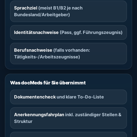
Sprachziel
(meist B1/B2 je nach
Bundesland/Arbeitgeber)
Identitätsnachweise
(Pass, ggf. Führungszeugnis)
Berufsnachweise
(falls vorhanden:
Tätigkeits-/Arbeitszeugnisse)
Was docMeds für Sie übernimmt
Dokumentencheck
und klare To-Do-Liste
Anerkennungsfahrplan
inkl. zuständiger Stellen &
Struktur