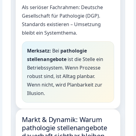
Als seriöser Fachrahmen:
Deutsche
Gesellschaft für Pathologie (DGP)
.
Standards existieren – Umsetzung
bleibt ein Systemthema.
Merksatz:
Bei
pathologie
stellenangebote
ist die Stelle ein
Betriebssystem. Wenn Prozesse
robust sind, ist Alltag planbar.
Wenn nicht, wird Planbarkeit zur
Illusion.
Markt & Dynamik: Warum
pathologie stellenangebote
dauerhaft sichtbar bleiben