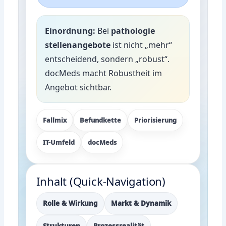
Einordnung:
Bei
pathologie
stellenangebote
ist nicht „mehr“
entscheidend, sondern „robust“.
docMeds macht Robustheit im
Angebot sichtbar.
Fallmix
Befundkette
Priorisierung
IT-Umfeld
docMeds
Inhalt (Quick-Navigation)
Rolle & Wirkung
Markt & Dynamik
Strukturen
Prozessrealität