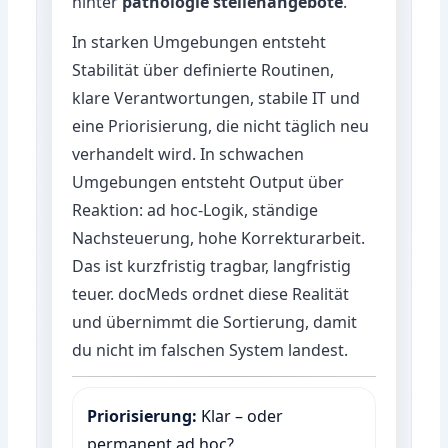
hinter
pathologie stellenangebote
.
In starken Umgebungen entsteht
Stabilität über definierte Routinen,
klare Verantwortungen, stabile IT und
eine Priorisierung, die nicht täglich neu
verhandelt wird. In schwachen
Umgebungen entsteht Output über
Reaktion: ad hoc-Logik, ständige
Nachsteuerung, hohe Korrekturarbeit.
Das ist kurzfristig tragbar, langfristig
teuer. docMeds ordnet diese Realität
und übernimmt die Sortierung, damit
du nicht im falschen System landest.
Priorisierung:
Klar – oder
permanent ad hoc?