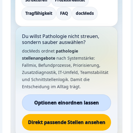
Tragfähigkeit
FAQ
docMeds
Du willst Pathologie nicht streuen,
sondern sauber auswählen?
docMeds ordnet
pathologie
stellenangebote
nach Systemstärke:
Fallmix, Befundprozesse, Priorisierung,
Zusatzdiagnostik, IT-Umfeld, Teamstabilität
und Schnittstellenlogik. Damit die
Entscheidung im Alltag trägt.
Optionen einordnen lassen
Direkt passende Stellen ansehen