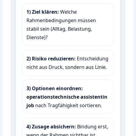
1) Ziel klären:
Welche
Rahmenbedingungen müssen
stabil sein (Alltag, Belastung,
Dienste)?
2) Risiko reduzieren:
Entscheidung
nicht aus Druck, sondern aus Linie.
3) Optionen einordnen:
operationstechnische assistentin
job
nach Tragfähigkeit sortieren.
4) Zusage absichern:
Bindung erst,
wenn der Rahmen sichtbar ist.