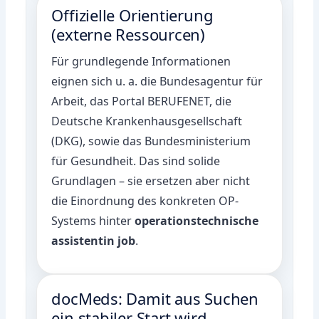
Offizielle Orientierung
(externe Ressourcen)
Für grundlegende Informationen
eignen sich u. a. die
Bundesagentur für
Arbeit
, das Portal
BERUFENET
, die
Deutsche Krankenhausgesellschaft
(DKG)
, sowie das
Bundesministerium
für Gesundheit
. Das sind solide
Grundlagen – sie ersetzen aber nicht
die Einordnung des konkreten OP-
Systems hinter
operationstechnische
assistentin job
.
docMeds: Damit aus Suchen
ein stabiler Start wird