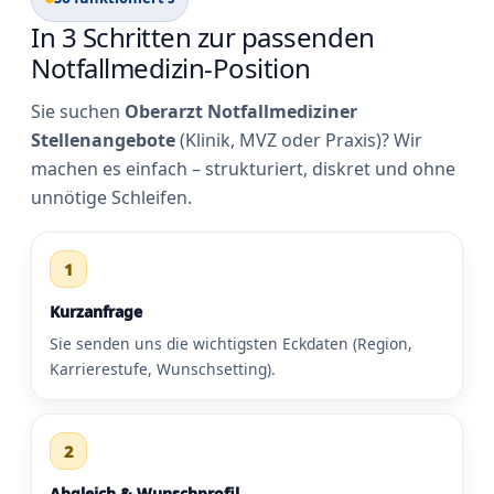
In 3 Schritten zur passenden
Notfallmedizin-Position
Sie suchen
Oberarzt Notfallmediziner
Stellenangebote
(Klinik, MVZ oder Praxis)? Wir
machen es einfach – strukturiert, diskret und ohne
unnötige Schleifen.
1
Kurzanfrage
Sie senden uns die wichtigsten Eckdaten (Region,
Karrierestufe, Wunschsetting).
2
Abgleich & Wunschprofil