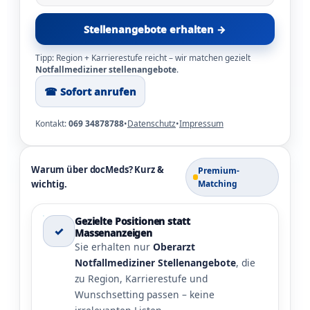
Stellenangebote erhalten →
Tipp: Region + Karrierestufe reicht – wir matchen gezielt
Notfallmediziner stellenangebote
.
☎︎ Sofort anrufen
Kontakt:
069 34878788
•
Datenschutz
•
Impressum
Warum über docMeds? Kurz &
Premium-
wichtig.
Matching
Gezielte Positionen statt
✓
Massenanzeigen
Sie erhalten nur
Oberarzt
Notfallmediziner Stellenangebote
, die
zu Region, Karrierestufe und
Wunschsetting passen – keine