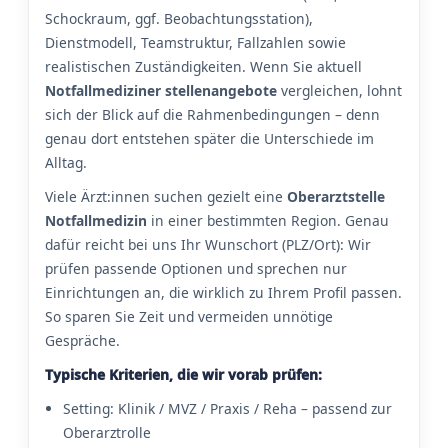
Schockraum, ggf. Beobachtungsstation),
Dienstmodell, Teamstruktur, Fallzahlen sowie
realistischen Zuständigkeiten. Wenn Sie aktuell
Notfallmediziner stellenangebote
vergleichen, lohnt
sich der Blick auf die Rahmenbedingungen – denn
genau dort entstehen später die Unterschiede im
Alltag.
Viele Ärzt:innen suchen gezielt eine
Oberarztstelle
Notfallmedizin
in einer bestimmten Region. Genau
dafür reicht bei uns Ihr Wunschort (PLZ/Ort): Wir
prüfen passende Optionen und sprechen nur
Einrichtungen an, die wirklich zu Ihrem Profil passen.
So sparen Sie Zeit und vermeiden unnötige
Gespräche.
Typische Kriterien, die wir vorab prüfen:
Setting: Klinik / MVZ / Praxis / Reha – passend zur
Oberarztrolle