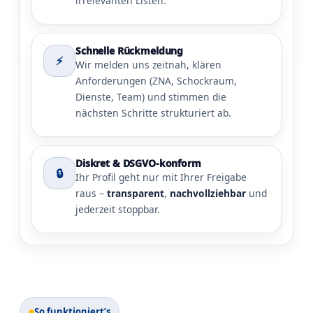
irrelevanten Listen.
Schnelle Rückmeldung
⚡
Wir melden uns zeitnah, klären
Anforderungen (ZNA, Schockraum,
Dienste, Team) und stimmen die
nächsten Schritte strukturiert ab.
Diskret & DSGVO-konform
🔒
Ihr Profil geht nur mit Ihrer Freigabe
raus –
transparent
,
nachvollziehbar
und
jederzeit stoppbar.
So funktioniert’s