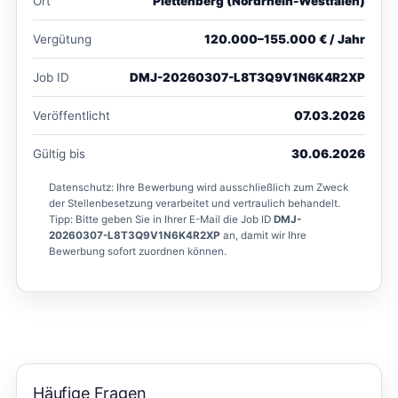
Ort
Plettenberg (Nordrhein-Westfalen)
Vergütung
120.000–155.000 € / Jahr
Job ID
DMJ-20260307-L8T3Q9V1N6K4R2XP
Veröffentlicht
07.03.2026
Gültig bis
30.06.2026
Datenschutz: Ihre Bewerbung wird ausschließlich zum Zweck
der Stellenbesetzung verarbeitet und vertraulich behandelt.
Tipp: Bitte geben Sie in Ihrer E-Mail die Job ID
DMJ-
20260307-L8T3Q9V1N6K4R2XP
an, damit wir Ihre
Bewerbung sofort zuordnen können.
Häufige Fragen