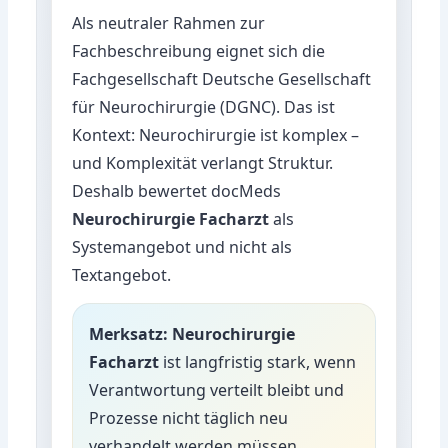
Als neutraler Rahmen zur
Fachbeschreibung eignet sich die
Fachgesellschaft
Deutsche Gesellschaft
für Neurochirurgie (DGNC)
. Das ist
Kontext: Neurochirurgie ist komplex –
und Komplexität verlangt Struktur.
Deshalb bewertet docMeds
Neurochirurgie Facharzt
als
Systemangebot und nicht als
Textangebot.
Merksatz:
Neurochirurgie
Facharzt
ist langfristig stark, wenn
Verantwortung verteilt bleibt und
Prozesse nicht täglich neu
verhandelt werden müssen.