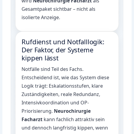
wird
Neurochirurgie Facharzt
als
Gesamtpaket sichtbar – nicht als
isolierte Anzeige.
Rufdienst und Notfalllogik:
Der Faktor, der Systeme
kippen lässt
Notfälle sind Teil des Fachs.
Entscheidend ist, wie das System diese
Logik trägt: Eskalationsstufen, klare
Zuständigkeiten, reale Redundanz,
Intensivkoordination und OP-
Priorisierung.
Neurochirurgie
Facharzt
kann fachlich attraktiv sein
und dennoch langfristig kippen, wenn