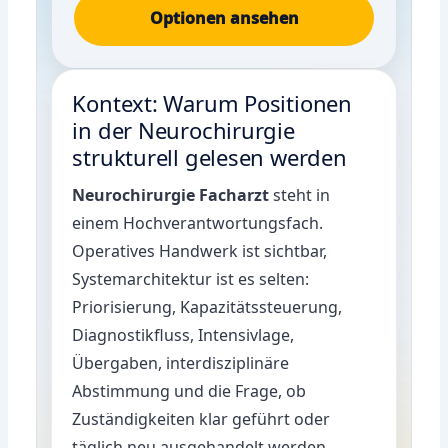
Optionen ansehen
Kontext: Warum Positionen
in der Neurochirurgie
strukturell gelesen werden
Neurochirurgie Facharzt
steht in
einem Hochverantwortungsfach.
Operatives Handwerk ist sichtbar,
Systemarchitektur ist es selten:
Priorisierung, Kapazitätssteuerung,
Diagnostikfluss, Intensivlage,
Übergaben, interdisziplinäre
Abstimmung und die Frage, ob
Zuständigkeiten klar geführt oder
täglich neu ausgehandelt werden.