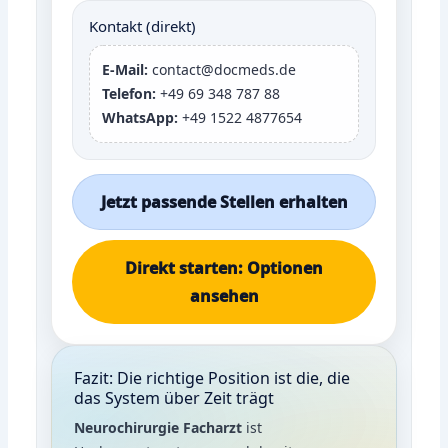
Kontakt (direkt)
E-Mail:
contact@docmeds.de
Telefon:
+49 69 348 787 88
WhatsApp:
+49 1522 4877654
Jetzt passende Stellen erhalten
Direkt starten: Optionen
ansehen
Fazit: Die richtige Position ist die, die
das System über Zeit trägt
Neurochirurgie Facharzt
ist