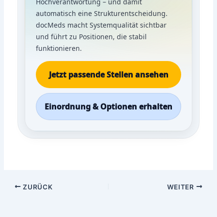
Hochverantwortung – und damit
automatisch eine Strukturentscheidung.
docMeds macht Systemqualität sichtbar
und führt zu Positionen, die stabil
funktionieren.
Jetzt passende Stellen ansehen
Einordnung & Optionen erhalten
ZURÜCK
WEITER