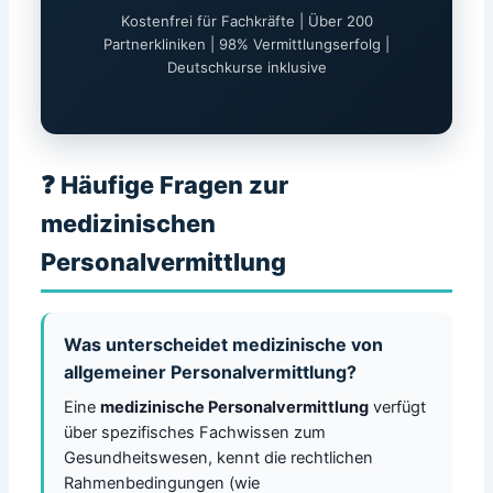
Kostenfrei für Fachkräfte | Über 200
Partnerkliniken | 98% Vermittlungserfolg |
Deutschkurse inklusive
❓ Häufige Fragen zur
medizinischen
Personalvermittlung
Was unterscheidet medizinische von
allgemeiner Personalvermittlung?
Eine
medizinische Personalvermittlung
verfügt
über spezifisches Fachwissen zum
Gesundheitswesen, kennt die rechtlichen
Rahmenbedingungen (wie