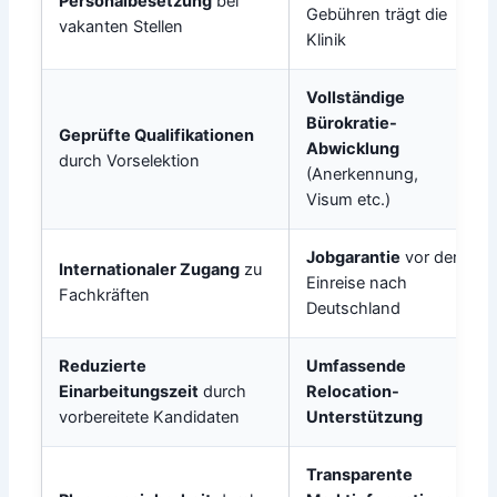
Personalbesetzung
bei
Gebühren trägt die
vakanten Stellen
Klinik
Vollständige
Bürokratie-
Geprüfte Qualifikationen
Abwicklung
durch Vorselektion
(Anerkennung,
Visum etc.)
Jobgarantie
vor der
Internationaler Zugang
zu
Einreise nach
Fachkräften
Deutschland
Reduzierte
Umfassende
Einarbeitungszeit
durch
Relocation-
vorbereitete Kandidaten
Unterstützung
Transparente