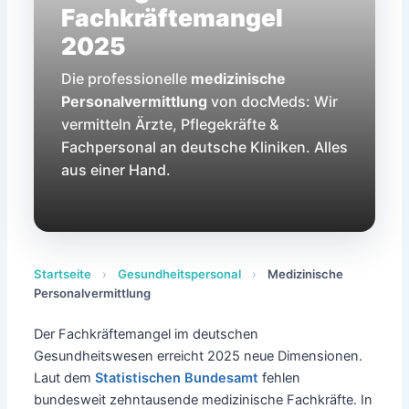
Fachkräftemangel
2025
Die professionelle
medizinische
Personalvermittlung
von docMeds: Wir
vermitteln Ärzte, Pflegekräfte &
Fachpersonal an deutsche Kliniken. Alles
aus einer Hand.
Startseite
›
Gesundheitspersonal
›
Medizinische
Personalvermittlung
Der Fachkräftemangel im deutschen
Gesundheitswesen erreicht 2025 neue Dimensionen.
Laut dem
Statistischen Bundesamt
fehlen
bundesweit zehntausende medizinische Fachkräfte. In