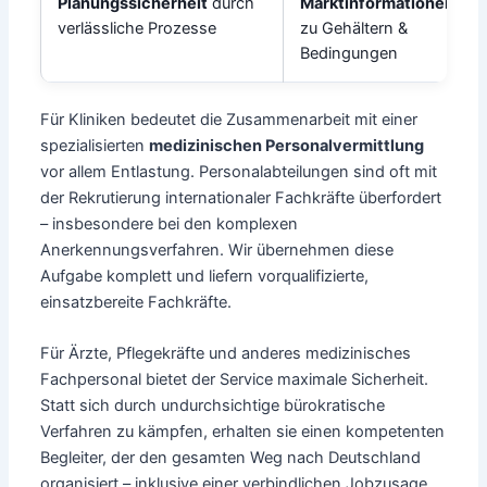
Planungssicherheit
durch
Marktinformationen
verlässliche Prozesse
zu Gehältern &
Bedingungen
Für Kliniken bedeutet die Zusammenarbeit mit einer
spezialisierten
medizinischen Personalvermittlung
vor allem Entlastung. Personalabteilungen sind oft mit
der Rekrutierung internationaler Fachkräfte überfordert
– insbesondere bei den komplexen
Anerkennungsverfahren. Wir übernehmen diese
Aufgabe komplett und liefern vorqualifizierte,
einsatzbereite Fachkräfte.
Für Ärzte, Pflegekräfte und anderes medizinisches
Fachpersonal bietet der Service maximale Sicherheit.
Statt sich durch undurchsichtige bürokratische
Verfahren zu kämpfen, erhalten sie einen kompetenten
Begleiter, der den gesamten Weg nach Deutschland
organisiert – inklusive einer verbindlichen Jobzusage