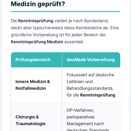
Medizin geprüft?
Die
Kenntnisprüfung
variiert je nach Bundesland,
deckt aber typischerweise diese Kernbereiche ab. Eine
gründliche Vorbereitung ist für jeden Bereich der
Kenntnisprüfung Medizin
essentiell.
Prüfungsbereich
docMeds Vorbereitung
Fokussiert auf deutsche
Innere Medizin &
Leitlinien und
Notfallmedizin
Behandlungsstandards
für die
Kenntnisprüfung
OP-Verfahren,
Chirurgie &
perioperatives
Traumatologie
Management nach
deutschen Standards