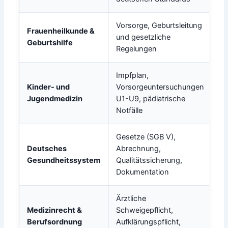
Vorsorge, Geburtsleitung
Frauenheilkunde &
und gesetzliche
Geburtshilfe
Regelungen
Impfplan,
Kinder- und
Vorsorgeuntersuchungen
Jugendmedizin
U1-U9, pädiatrische
Notfälle
Gesetze (SGB V),
Deutsches
Abrechnung,
Gesundheitssystem
Qualitätssicherung,
Dokumentation
Ärztliche
Medizinrecht &
Schweigepflicht,
Berufsordnung
Aufklärungspflicht,