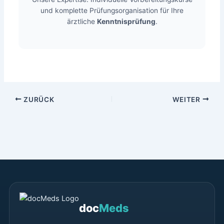
und komplette Prüfungsorganisation für Ihre
ärztliche
Kenntnisprüfung
.
ZURÜCK
WEITER
doc
Meds