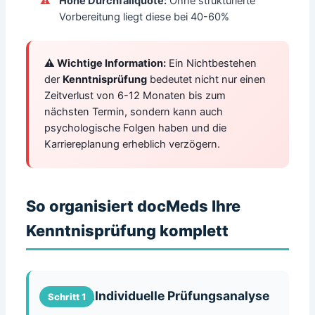
Hohe Durchfallquote:
Ohne strukturierte
Vorbereitung liegt diese bei 40-60%
⚠️ Wichtige Information:
Ein Nichtbestehen
der
Kenntnisprüfung
bedeutet nicht nur einen
Zeitverlust von 6-12 Monaten bis zum
nächsten Termin, sondern kann auch
psychologische Folgen haben und die
Karriereplanung erheblich verzögern.
So organisiert docMeds Ihre
Kenntnisprüfung komplett
.......Individuelle Prüfungsanalyse