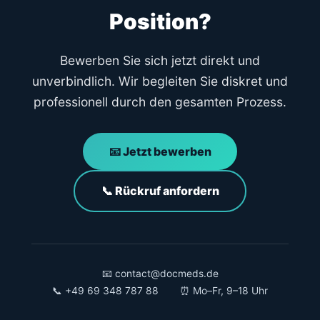
Position?
Bewerben Sie sich jetzt direkt und
unverbindlich. Wir begleiten Sie diskret und
professionell durch den gesamten Prozess.
📧 Jetzt bewerben
📞 Rückruf anfordern
📧 contact@docmeds.de
📞 +49 69 348 787 88
⏰ Mo–Fr, 9–18 Uhr