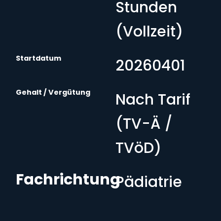
Stunden
(Vollzeit)
Startdatum
20260401
Gehalt / Vergütung
Nach Tarif
(TV-Ä /
TVöD)
Fachrichtung
Pädiatrie