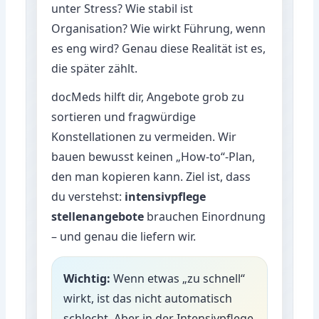
unter Stress? Wie stabil ist
Organisation? Wie wirkt Führung, wenn
es eng wird? Genau diese Realität ist es,
die später zählt.
docMeds hilft dir, Angebote grob zu
sortieren und fragwürdige
Konstellationen zu vermeiden. Wir
bauen bewusst keinen „How-to“-Plan,
den man kopieren kann. Ziel ist, dass
du verstehst:
intensivpflege
stellenangebote
brauchen Einordnung
– und genau die liefern wir.
Wichtig:
Wenn etwas „zu schnell“
wirkt, ist das nicht automatisch
schlecht. Aber in der Intensivpflege