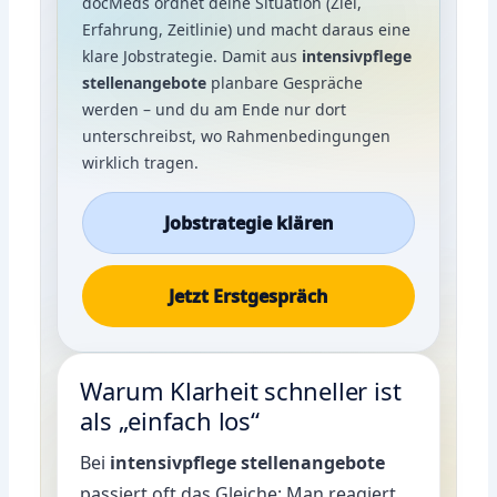
docMeds ordnet deine Situation (Ziel,
Erfahrung, Zeitlinie) und macht daraus eine
klare Jobstrategie. Damit aus
intensivpflege
stellenangebote
planbare Gespräche
werden – und du am Ende nur dort
unterschreibst, wo Rahmenbedingungen
wirklich tragen.
Jobstrategie klären
Jetzt Erstgespräch
Warum Klarheit schneller ist
als „einfach los“
Bei
intensivpflege stellenangebote
passiert oft das Gleiche: Man reagiert