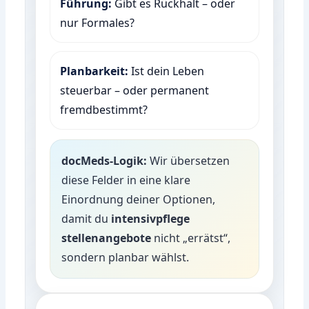
Führung:
Gibt es Rückhalt – oder
nur Formales?
Planbarkeit:
Ist dein Leben
steuerbar – oder permanent
fremdbestimmt?
docMeds-Logik:
Wir übersetzen
diese Felder in eine klare
Einordnung deiner Optionen,
damit du
intensivpflege
stellenangebote
nicht „errätst“,
sondern planbar wählst.