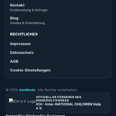
Kontakt
Erstberatung & Anfrage
Blog
Guides & Orientierung
RECHTLICHES
Impressum
Datenschutz
AGB
Cookie-Einstellungen
©
2026
docMeds
. Alle Rechte vorbehalten.
OFFIZIELLER FÖRDERER DES
KINDERHILFSWERKS
ICH - Inter-NATIONAL CHILDREN Help
e.V.
Kontakt
Für Kliniken
Für Ärzt:innen