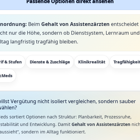
Passende Optionen direkt ansehen
inordnung:
Beim
Gehalt von Assistenzärzten
entscheidet
icht nur die Höhe, sondern ob Dienstsystem, Lernraum und
lltag langfristig tragfähig bleiben.
rif & Stufen
Dienste & Zuschläge
Klinikrealität
Tragfähigkei
cMeds
illst Vergütung nicht isoliert vergleichen, sondern sauber
wählen?
ds sortiert Optionen nach Struktur: Planbarkeit, Prozessruhe,
stabilität und Entwicklung. Damit
Gehalt von Assistenzärzten
nich
aussieht“, sondern im Alltag funktioniert.