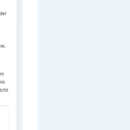
 der
he.
en
nis
icht