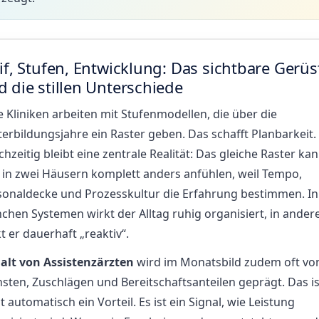
if, Stufen, Entwicklung: Das sichtbare Gerüs
 die stillen Unterschiede
e Kliniken arbeiten mit Stufenmodellen, die über die
erbildungsjahre ein Raster geben. Das schafft Planbarkeit.
chzeitig bleibt eine zentrale Realität: Das gleiche Raster ka
h in zwei Häusern komplett anders anfühlen, weil Tempo,
sonaldecke und Prozesskultur die Erfahrung bestimmen. In
chen Systemen wirkt der Alltag ruhig organisiert, in ander
t er dauerhaft „reaktiv“.
alt von Assistenzärzten
wird im Monatsbild zudem oft vo
sten, Zuschlägen und Bereitschaftsanteilen geprägt. Das is
t automatisch ein Vorteil. Es ist ein Signal, wie Leistung