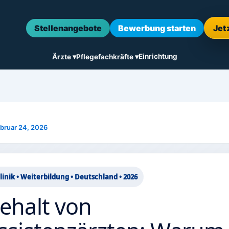
Stellenangebote
Bewerbung starten
Jet
Einrichtung
Ärzte ▾
Pflegefachkräfte ▾
bruar 24, 2026
linik • Weiterbildung • Deutschland • 2026
ehalt von