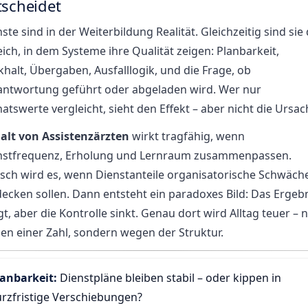
tscheidet
ste sind in der Weiterbildung Realität. Gleichzeitig sind sie
ich, in dem Systeme ihre Qualität zeigen: Planbarkeit,
halt, Übergaben, Ausfalllogik, und die Frage, ob
antwortung geführt oder abgeladen wird. Wer nur
tswerte vergleicht, sieht den Effekt – aber nicht die Ursac
alt von Assistenzärzten
wirkt tragfähig, wenn
nstfrequenz, Erholung und Lernraum zusammenpassen.
tisch wird es, wenn Dienstanteile organisatorische Schwäch
ecken sollen. Dann entsteht ein paradoxes Bild: Das Ergeb
gt, aber die Kontrolle sinkt. Genau dort wird Alltag teuer – n
en einer Zahl, sondern wegen der Struktur.
lanbarkeit:
Dienstpläne bleiben stabil – oder kippen in
rzfristige Verschiebungen?