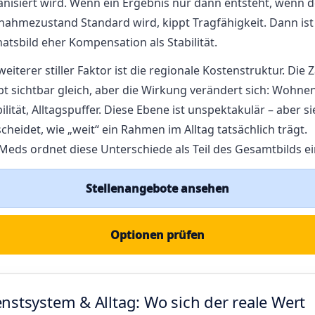
anisiert wird. Wenn ein Ergebnis nur dann entsteht, wenn d
nahmezustand Standard wird, kippt Tragfähigkeit. Dann ist
tsbild eher Kompensation als Stabilität.
weiterer stiller Faktor ist die regionale Kostenstruktur. Die 
bt sichtbar gleich, aber die Wirkung verändert sich: Wohnen
lität, Alltagspuffer. Diese Ebene ist unspektakulär – aber si
cheidet, wie „weit“ ein Rahmen im Alltag tatsächlich trägt.
Meds ordnet diese Unterschiede als Teil des Gesamtbilds ei
Stellenangebote ansehen
Optionen prüfen
enstsystem & Alltag: Wo sich der reale Wert