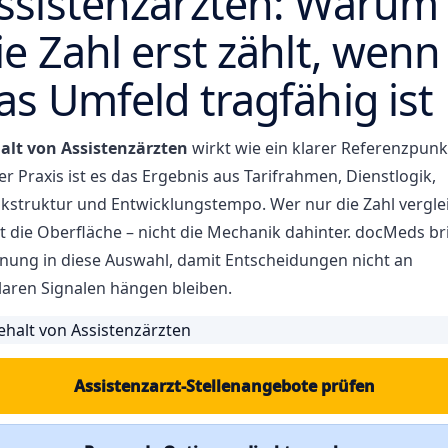
ssistenzärzten: Warum
ie Zahl erst zählt, wenn
as Umfeld tragfähig ist
alt von Assistenzärzten
wirkt wie ein klarer Referenzpunk
er Praxis ist es das Ergebnis aus Tarifrahmen, Dienstlogik,
ikstruktur und Entwicklungstempo. Wer nur die Zahl verglei
t die Oberfläche – nicht die Mechanik dahinter. docMeds br
nung in diese Auswahl, damit Entscheidungen nicht an
laren Signalen hängen bleiben.
Assistenzarzt-Stellenangebote prüfen