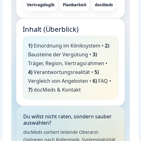
Vertragslogik
Planbarkeit
docMeds
Inhalt (Überblick)
1)
Einordnung im Kliniksystem •
2)
Bausteine der Vergütung •
3)
Träger, Region, Vertragsrahmen •
4)
Verantwortungsrealität •
5)
Vergleich von Angeboten •
6)
FAQ •
7)
docMeds & Kontakt
Du willst nicht raten, sondern sauber
auswählen?
docMeds sortiert leitende Oberarzt-
Optionen nach Rollenlogik, Systemstabilität