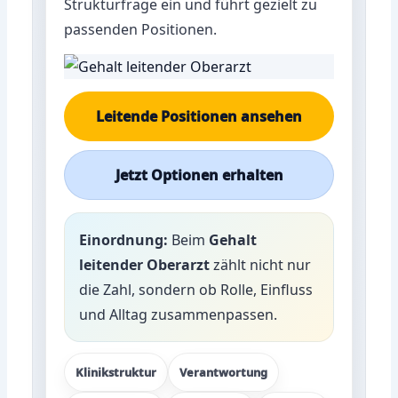
Strukturfrage ein und führt gezielt zu
passenden Positionen.
Leitende Positionen ansehen
Jetzt Optionen erhalten
Einordnung:
Beim
Gehalt
leitender Oberarzt
zählt nicht nur
die Zahl, sondern ob Rolle, Einfluss
und Alltag zusammenpassen.
Klinikstruktur
Verantwortung