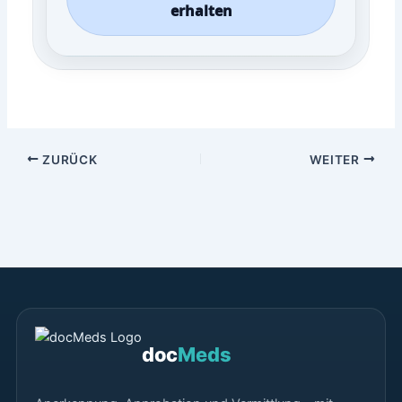
erhalten
ZURÜCK
WEITER
doc
Meds