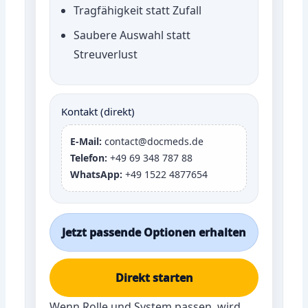
Tragfähigkeit statt Zufall
Saubere Auswahl statt
Streuverlust
Kontakt (direkt)
E-Mail:
contact@docmeds.de
Telefon:
+49 69 348 787 88
WhatsApp:
+49 1522 4877654
Jetzt passende Optionen erhalten
Direkt starten
Wenn Rolle und System passen, wird