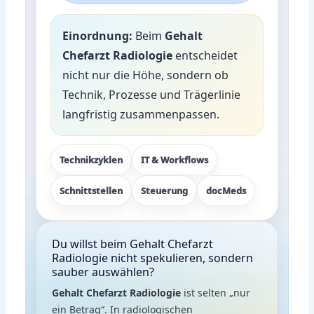
Einordnung:
Beim
Gehalt
Chefarzt Radiologie
entscheidet
nicht nur die Höhe, sondern ob
Technik, Prozesse und Trägerlinie
langfristig zusammenpassen.
Technikzyklen
IT & Workflows
Schnittstellen
Steuerung
docMeds
Du willst beim Gehalt Chefarzt
Radiologie nicht spekulieren, sondern
sauber auswählen?
Gehalt Chefarzt Radiologie
ist selten „nur
ein Betrag“. In radiologischen