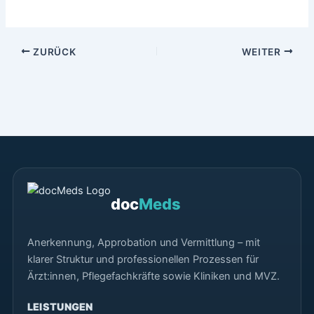
ZURÜCK
WEITER
doc
Meds
Anerkennung, Approbation und Vermittlung – mit
klarer Struktur und professionellen Prozessen für
Ärzt:innen, Pflegefachkräfte sowie Kliniken und MVZ.
LEISTUNGEN