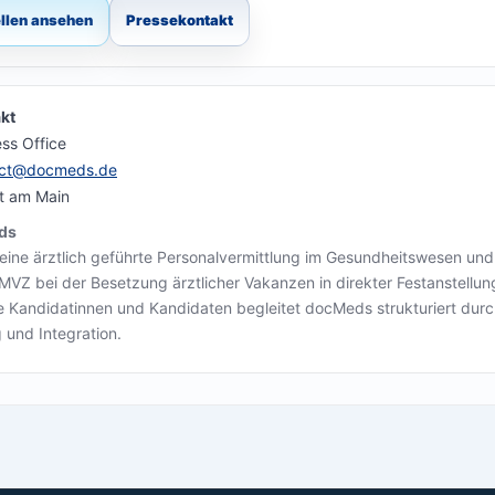
ellen ansehen
Pressekontakt
kt
ss Office
act@docmeds.de
rt am Main
ds
eine ärztlich geführte Personalvermittlung im Gesundheitswesen und
 MVZ bei der Besetzung ärztlicher Vakanzen in direkter Festanstellun
le Kandidatinnen und Kandidaten begleitet docMeds strukturiert dur
und Integration.