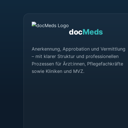
doc
Meds
Anerkennung, Approbation und Vermittlung
– mit klarer Struktur und professionellen
Prozessen für Ärzt:innen, Pflegefachkräfte
sowie Kliniken und MVZ.