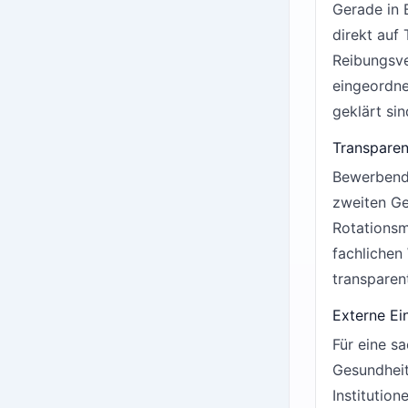
Gerade in 
direkt auf 
Reibungsve
eingeordne
geklärt sin
Transparen
Bewerbende
zweiten Ge
Rotationsm
fachlichen
transparen
Externe Ei
Für eine sa
Gesundheit
Institution