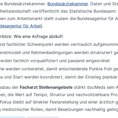
ie Bundesärztekammer:
Bundesärztekammer
. Daten und Sta
heitslandschaft veröffentlicht das Statistische Bundesamt:
nen zum Arbeitsmarkt stellt zudem die Bundesagentur für A
desagentur für Arbeit
.
rblick: Wie eine Anfrage abläuft
und fachlicher Schwerpunkt werden vertraulich aufgenomm
ienstmodell und Rahmenbedingungen werden strukturiert ge
werden fachlich vorqualifiziert und passend eingeordnet
e werden vorbereitet, damit entscheidende Punkte früh ge
s und Start werden koordiniert, damit der Einstieg planbar 
usbau der
Facharzt Stellenangebote
stärkt docMeds sein 
gen, die Wert auf Tempo, Struktur und nachvollziehbare Pr
Fokus bleibt auf direkter Festanstellung und einer ärztlich 
 medizinischer Rollen, damit Besetzungen nachhaltig gelin