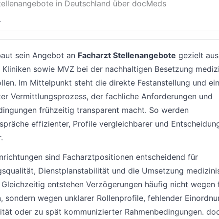
.
aut sein Angebot an
Facharzt Stellenangebote
gezielt aus
t Kliniken sowie MVZ bei der nachhaltigen Besetzung mediz
llen. Im Mittelpunkt steht die direkte Festanstellung und ei
rter Vermittlungsprozess, der fachliche Anforderungen und
ngungen frühzeitig transparent macht. So werden
präche effizienter, Profile vergleichbarer und Entscheidun
.
Einrichtungen sind Facharztpositionen entscheidend für
squalität, Dienstplanstabilität und die Umsetzung medizini
 Gleichzeitig entstehen Verzögerungen häufig nicht wegen 
, sondern wegen unklarer Rollenprofile, fehlender Einordnu
lität oder zu spät kommunizierter Rahmenbedingungen. d