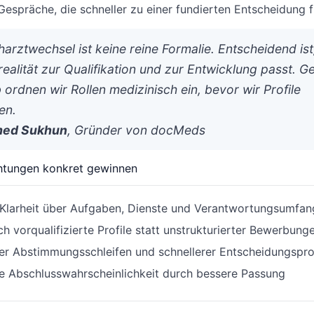
Gespräche, die schneller zu einer fundierten Entscheidung f
harztwechsel ist keine reine Formalie. Entscheidend ist
realität zur Qualifikation und zur Entwicklung passt. G
 ordnen wir Rollen medizinisch ein, bevor wir Profile
en.
med Sukhun
, Gründer von docMeds
htungen konkret gewinnen
 Klarheit über Aufgaben, Dienste und Verantwortungsumfan
ch vorqualifizierte Profile statt unstrukturierter Bewerbung
er Abstimmungsschleifen und schnellerer Entscheidungspr
e Abschlusswahrscheinlichkeit durch bessere Passung