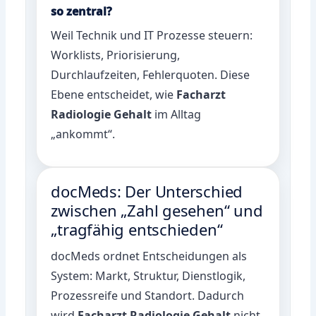
so zentral?
Weil Technik und IT Prozesse steuern:
Worklists, Priorisierung,
Durchlaufzeiten, Fehlerquoten. Diese
Ebene entscheidet, wie
Facharzt
Radiologie Gehalt
im Alltag
„ankommt“.
docMeds: Der Unterschied
zwischen „Zahl gesehen“ und
„tragfähig entschieden“
docMeds ordnet Entscheidungen als
System: Markt, Struktur, Dienstlogik,
Prozessreife und Standort. Dadurch
wird
Facharzt Radiologie Gehalt
nicht