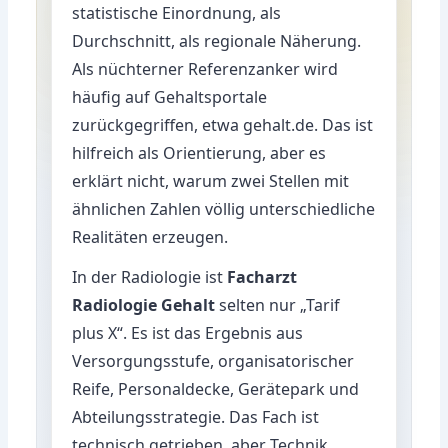
statistische Einordnung, als
Durchschnitt, als regionale Näherung.
Als nüchterner Referenzanker wird
häufig auf Gehaltsportale
zurückgegriffen, etwa
gehalt.de
. Das ist
hilfreich als Orientierung, aber es
erklärt nicht, warum zwei Stellen mit
ähnlichen Zahlen völlig unterschiedliche
Realitäten erzeugen.
In der Radiologie ist
Facharzt
Radiologie Gehalt
selten nur „Tarif
plus X“. Es ist das Ergebnis aus
Versorgungsstufe, organisatorischer
Reife, Personaldecke, Gerätepark und
Abteilungsstrategie. Das Fach ist
technisch getrieben, aber Technik