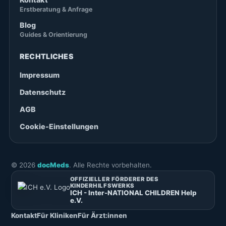
Erstberatung & Anfrage
Blog
Guides & Orientierung
RECHTLICHES
Impressum
Datenschutz
AGB
Cookie-Einstellungen
©
2026
docMeds
. Alle Rechte vorbehalten.
OFFIZIELLER FÖRDERER DES
KINDERHILFSWERKS
ICH - Inter-NATIONAL CHILDREN Help
e.V.
Kontakt
Für Kliniken
Für Ärzt:innen