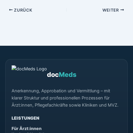
ZURÜCK
WEITER
doc
Meds
Anerkennung, Approbation und Vermittlung – mit
klarer Struktur und professionellen Prozessen für
Ärzt:innen, Pflegefachkräfte sowie Kliniken und MVZ.
LEISTUNGEN
Für Ärzt:innen