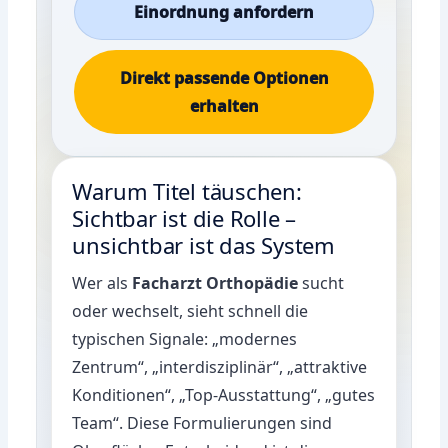
Einordnung anfordern
Direkt passende Optionen
erhalten
Warum Titel täuschen:
Sichtbar ist die Rolle –
unsichtbar ist das System
Wer als
Facharzt Orthopädie
sucht
oder wechselt, sieht schnell die
typischen Signale: „modernes
Zentrum“, „interdisziplinär“, „attraktive
Konditionen“, „Top-Ausstattung“, „gutes
Team“. Diese Formulierungen sind