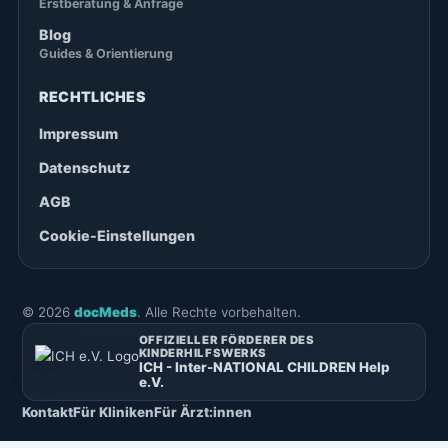
Erstberatung & Anfrage
Blog
Guides & Orientierung
RECHTLICHES
Impressum
Datenschutz
AGB
Cookie-Einstellungen
©
2026
docMeds
. Alle Rechte vorbehalten.
OFFIZIELLER FÖRDERER DES
KINDERHILFSWERKS
ICH - Inter-NATIONAL CHILDREN Help
e.V.
Kontakt
Für Kliniken
Für Ärzt:innen