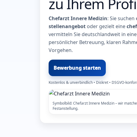
zu Ihrem Profi
Chefarzt Innere Medizin
: Sie suchen
stellenangebot
oder gezielt eine
chef
vermitteln Sie deutschlandweit in ein
persönlicher Betreuung, klaren Rah
Vorgehen.
Bewerbung starten
Kostenlos & unverbindlich • Diskret • DSGVO-konf
Symbolbild: Chefarzt Innere Medizin – wir matche
Festanstellung.