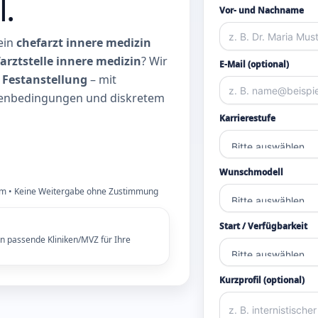
l.
Vor- und Nachname
 ein
chefarzt innere medizin
arztstelle innere medizin
? Wir
E-Mail (optional)
e
Festanstellung
– mit
menbedingungen und diskretem
Karrierestufe
Wunschmodell
orm • Keine Weitergabe ohne Zustimmung
Start / Verfügbarkeit
n passende Kliniken/MVZ für Ihre
Kurzprofil (optional)