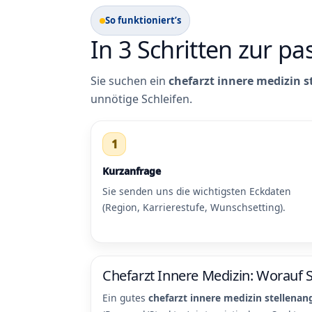
So funktioniert’s
In 3 Schritten zur p
Sie suchen ein
chefarzt innere medizin 
unnötige Schleifen.
1
Kurzanfrage
Sie senden uns die wichtigsten Eckdaten
(Region, Karrierestufe, Wunschsetting).
Chefarzt Innere Medizin: Worauf Si
Ein gutes
chefarzt innere medizin stellena