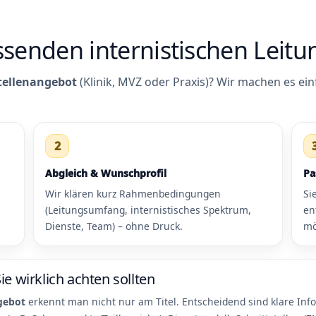
assenden internistischen Leitu
stellenangebot
(Klinik, MVZ oder Praxis)? Wir machen es ein
2
Abgleich & Wunschprofil
Pa
Wir klären kurz Rahmenbedingungen
Si
(Leitungsumfang, internistisches Spektrum,
en
Dienste, Team) – ohne Druck.
mö
e wirklich achten sollten
ngebot
erkennt man nicht nur am Titel. Entscheidend sind klare In