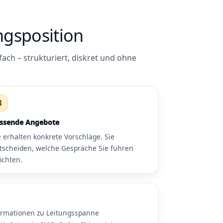
ngsposition
fach – strukturiert, diskret und ohne
3
ssende Angebote
e erhalten konkrete Vorschläge. Sie
tscheiden, welche Gespräche Sie führen
chten.
formationen zu Leitungsspanne