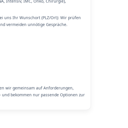
A, Intensiv, IMC, Onko, Chirurgie),
ei uns Ihr Wunschort (PLZ/Ort): Wir prüfen
t und vermeiden unnötige Gespräche.
auen wir gemeinsam auf Anforderungen,
le – und bekommen nur passende Optionen zur