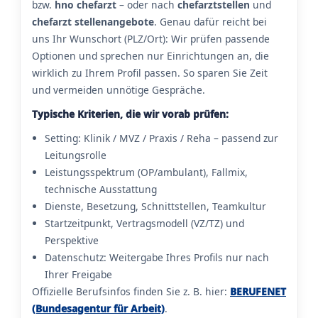
bzw.
hno chefarzt
– oder nach
chefarztstellen
und
chefarzt stellenangebote
. Genau dafür reicht bei
uns Ihr Wunschort (PLZ/Ort): Wir prüfen passende
Optionen und sprechen nur Einrichtungen an, die
wirklich zu Ihrem Profil passen. So sparen Sie Zeit
und vermeiden unnötige Gespräche.
Typische Kriterien, die wir vorab prüfen:
Setting: Klinik / MVZ / Praxis / Reha – passend zur
Leitungsrolle
Leistungsspektrum (OP/ambulant), Fallmix,
technische Ausstattung
Dienste, Besetzung, Schnittstellen, Teamkultur
Startzeitpunkt, Vertragsmodell (VZ/TZ) und
Perspektive
Datenschutz: Weitergabe Ihres Profils nur nach
Ihrer Freigabe
Offizielle Berufsinfos finden Sie z. B. hier:
BERUFENET
(Bundesagentur für Arbeit)
.