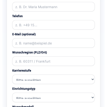
Telefon
E-Mail (optional)
Wunschregion (PLZ/Ort)
Karrierestufe
Einrichtungstyp
Wunschmodell