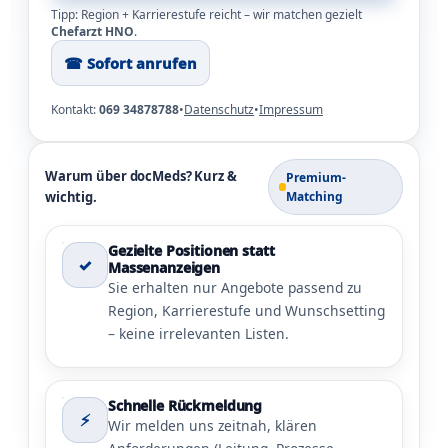
Tipp: Region + Karrierestufe reicht – wir matchen gezielt
Chefarzt HNO
.
☎︎ Sofort anrufen
Kontakt:
069 34878788
•
Datenschutz
•
Impressum
Warum über docMeds? Kurz &
Premium-
wichtig.
Matching
Gezielte Positionen statt
✓
Massenanzeigen
Sie erhalten nur Angebote passend zu
Region, Karrierestufe und Wunschsetting
– keine irrelevanten Listen.
Schnelle Rückmeldung
⚡
Wir melden uns zeitnah, klären