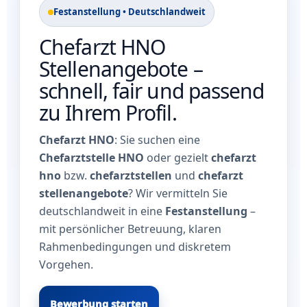
Festanstellung • Deutschlandweit
Chefarzt HNO
Stellenangebote –
schnell, fair und passend
zu Ihrem Profil.
Chefarzt HNO
: Sie suchen eine
Chefarztstelle HNO
oder gezielt
chefarzt
hno
bzw.
chefarztstellen
und
chefarzt
stellenangebote
? Wir vermitteln Sie
deutschlandweit in eine
Festanstellung
–
mit persönlicher Betreuung, klaren
Rahmenbedingungen und diskretem
Vorgehen.
Bewerbung starten