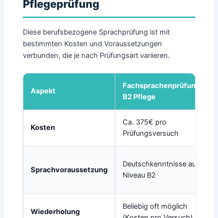
Pflegeprüfung
Diese berufsbezogene Sprachprüfung ist mit
bestimmten Kosten und Voraussetzungen
verbunden, die je nach Prüfungsart variieren.
Fachsprachenprüfung
Aspekt
B2 Pflege
Ca. 375€ pro
Kosten
Prüfungsversuch
Deutschkenntnisse auf
Sprachvoraussetzung
Niveau B2
Beliebig oft möglich
Wiederholung
(Kosten pro Versuch)