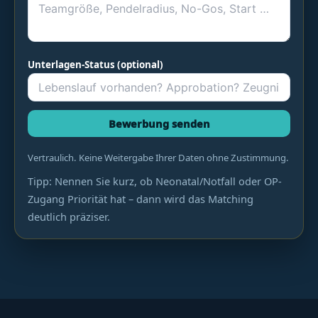
Unterlagen-Status (optional)
Bewerbung senden
Vertraulich. Keine Weitergabe Ihrer Daten ohne Zustimmung.
Tipp: Nennen Sie kurz, ob Neonatal/Notfall oder OP-
Zugang Priorität hat – dann wird das Matching
deutlich präziser.