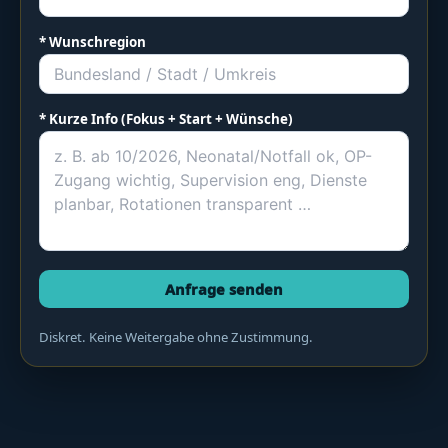
* Wunschregion
* Kurze Info (Fokus + Start + Wünsche)
Anfrage senden
Diskret. Keine Weitergabe ohne Zustimmung.