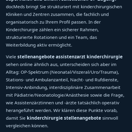
docMeds bringt Sie strukturiert mit kinderchirurgischen
Kliniken und Zentren zusammen, die fachlich und
organisatorisch zu Ihrem Profil passen. In der
Kinderchirurgie zählen ein sicherer Rahmen,
strukturierte Rotationen und ein Team, das
Weiterbildung aktiv ermöglicht.
Viele
stellenangebote assistenzarzt kinderchirurgie
sehen online ähnlich aus, unterscheiden sich aber im
Alltag: OP-Spektrum (Neonatal/Viszeral/Uro/Trauma),
Stations- und Ambulanzanteil, Nacht- und Rufdienste,
Intensiv-Anbindung, interdisziplinäre Zusammenarbeit
mit Pädiatrie/Neonatologie/Anästhesie sowie die Frage,
wie Assistenzärztinnen und -ärzte tatsächlich operativ
herangeführt werden. Wir klären diese Punkte vorab,
damit Sie
kinderchirurgie stellenangebote
sinnvoll
vergleichen können.