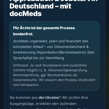
Deutschland – mit
docMeds
Für Ärzte ist der gesamte Prozess
kostenfrei.
docMeds organisiert, plant und finanziert den
kompletten Ablauf – von Dokumentencheck &
Anerkennung (Approbation/Berufserlaubnis) über
Sprachpfad bis zur Vermittlung.
Drittstaat: Je nach Bundesland sind zusätzliche
Schritte möglich (z. B. Gleichwertigkeitsprüfung,
Kenntnisprüfung, ggf. Berufserlaubnis als
Zwischenstufe). Wir steuern den Prozess strukturiert
und transparent.
Sie kommen aus
der Ukraine
? Wir prüfen Ihre
Ausgangslage, erstellen den optimalen