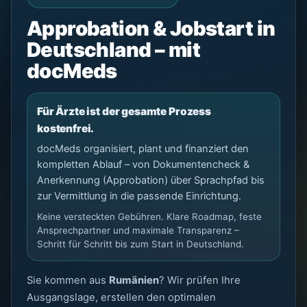
Approbation & Jobstart in
Deutschland – mit
docMeds
Für Ärzte ist der gesamte Prozess
kostenfrei.
docMeds organisiert, plant und finanziert den
kompletten Ablauf – von Dokumentencheck &
Anerkennung (Approbation) über Sprachpfad bis
zur Vermittlung in die passende Einrichtung.
Keine versteckten Gebühren. Klare Roadmap, feste
Ansprechpartner und maximale Transparenz –
Schritt für Schritt bis zum Start in Deutschland.
Sie kommen aus
Rumänien
? Wir prüfen Ihre
Ausgangslage, erstellen den optimalen