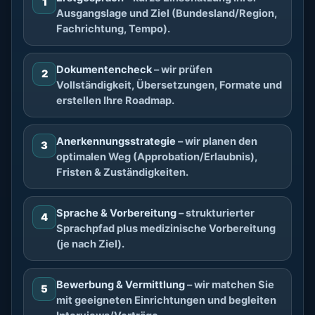
1
Ausgangslage und Ziel (Bundesland/Region,
Fachrichtung, Tempo).
Dokumentencheck
– wir prüfen
2
Vollständigkeit, Übersetzungen, Formate und
erstellen Ihre Roadmap.
Anerkennungsstrategie
– wir planen den
3
optimalen Weg (Approbation/Erlaubnis),
Fristen & Zuständigkeiten.
Sprache & Vorbereitung
– strukturierter
4
Sprachpfad plus medizinische Vorbereitung
(je nach Ziel).
Bewerbung & Vermittlung
– wir matchen Sie
5
mit geeigneten Einrichtungen und begleiten