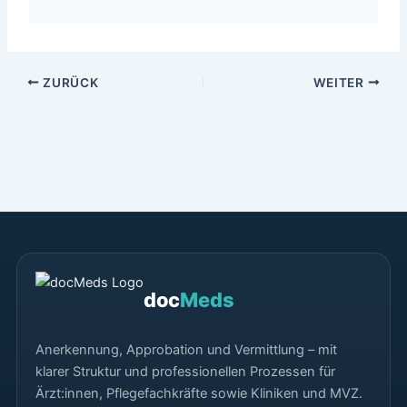
ZURÜCK
WEITER
doc
Meds
Anerkennung, Approbation und Vermittlung – mit
klarer Struktur und professionellen Prozessen für
Ärzt:innen, Pflegefachkräfte sowie Kliniken und MVZ.