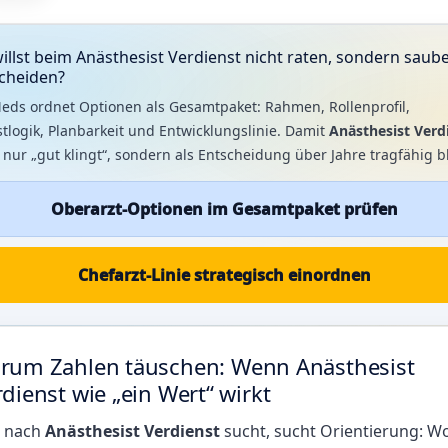
illst beim Anästhesist Verdienst nicht raten, sondern saub
cheiden?
eds ordnet Optionen als Gesamtpaket: Rahmen, Rollenprofil,
tlogik, Planbarkeit und Entwicklungslinie. Damit
Anästhesist Verd
 nur „gut klingt“, sondern als Entscheidung über Jahre tragfähig bl
Oberarzt-Optionen im Gesamtpaket prüfen
Chefarzt-Linie strategisch einordnen
rum Zahlen täuschen: Wenn Anästhesist
dienst wie „ein Wert“ wirkt
 nach
Anästhesist Verdienst
sucht, sucht Orientierung: W