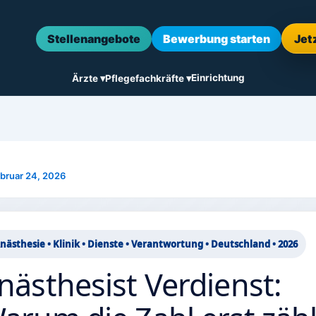
Stellenangebote
Bewerbung starten
Jet
Einrichtung
Ärzte ▾
Pflegefachkräfte ▾
bruar 24, 2026
nästhesie • Klinik • Dienste • Verantwortung • Deutschland • 2026
nästhesist Verdienst: