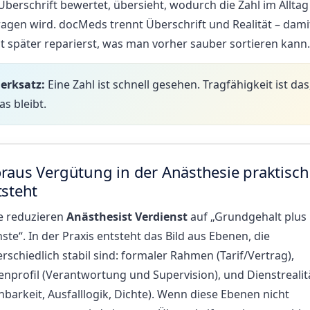
Überschrift bewertet, übersieht, wodurch die Zahl im Alltag
ragen wird. docMeds trennt Überschrift und Realität – dami
t später reparierst, was man vorher sauber sortieren kann.
erksatz:
Eine Zahl ist schnell gesehen. Tragfähigkeit ist das
as bleibt.
raus Vergütung in der Anästhesie praktisch
tsteht
le reduzieren
Anästhesist Verdienst
auf „Grundgehalt plus
ste“. In der Praxis entsteht das Bild aus Ebenen, die
rschiedlich stabil sind: formaler Rahmen (Tarif/Vertrag),
enprofil (Verantwortung und Supervision), und Dienstrealit
nbarkeit, Ausfalllogik, Dichte). Wenn diese Ebenen nicht