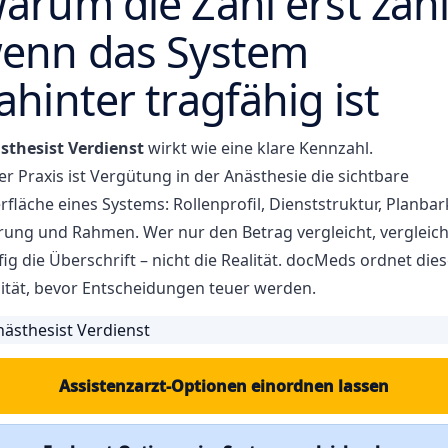
arum die Zahl erst zähl
enn das System
ahinter tragfähig ist
sthesist Verdienst
wirkt wie eine klare Kennzahl.
er Praxis ist Vergütung in der Anästhesie die sichtbare
fläche eines Systems: Rollenprofil, Dienststruktur, Planbark
rung und Rahmen. Wer nur den Betrag vergleicht, vergleich
ig die Überschrift – nicht die Realität. docMeds ordnet die
lität, bevor Entscheidungen teuer werden.
Assistenzarzt-Optionen einordnen lassen