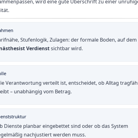
ammenpassen, wird eine gute Überschrift zu einer unruhig
ität.
ahmen
arifnähe, Stufenlogik, Zulagen: der formale Boden, auf dem
nästhesist Verdienst
sichtbar wird.
lle
ie Verantwortung verteilt ist, entscheidet, ob Alltag tragfäh
leibt – unabhängig vom Betrag.
ienststruktur
b Dienste planbar eingebettet sind oder ob das System
egelmäßig nachjustiert werden muss.