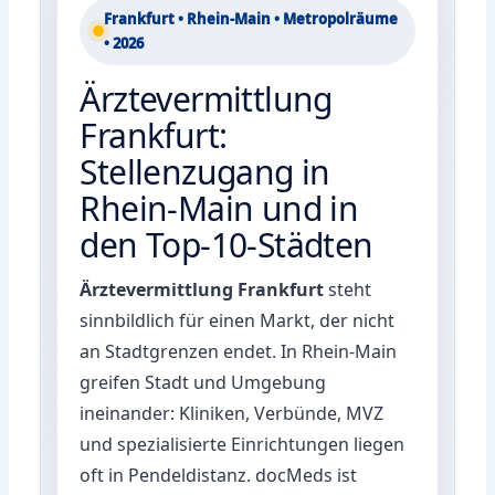
Frankfurt • Rhein-Main • Metropolräume
• 2026
Ärztevermittlung
Frankfurt:
Stellenzugang in
Rhein-Main und in
den Top-10-Städten
Ärztevermittlung Frankfurt
steht
sinnbildlich für einen Markt, der nicht
an Stadtgrenzen endet. In Rhein-Main
greifen Stadt und Umgebung
ineinander: Kliniken, Verbünde, MVZ
und spezialisierte Einrichtungen liegen
oft in Pendeldistanz. docMeds ist