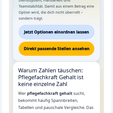
Dienstsystem, Planbarkeit und
Teamstabilität. Damit aus einem Betrag eine
Option wird, die dich nicht überrollt –
sondern trägt.
Jetzt Optionen einordnen lassen
Direkt passende Stellen ansehen
Warum Zahlen täuschen:
Pflegefachkraft Gehalt ist
keine einzelne Zahl
Wer
pflegefachkraft gehalt
sucht,
bekommt häufig Spannbreiten,
Tabellen und pauschale Vergleiche. Das