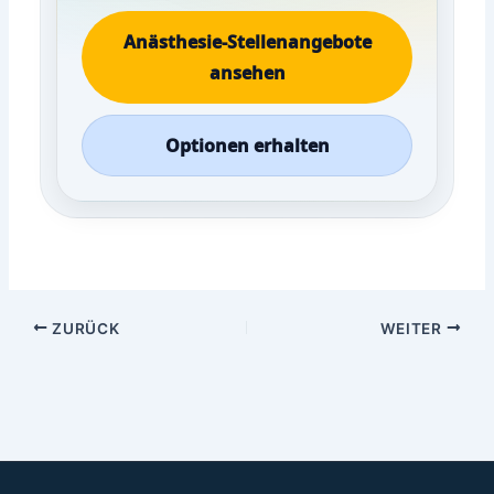
Anästhesie-Stellenangebote
ansehen
Optionen erhalten
ZURÜCK
WEITER