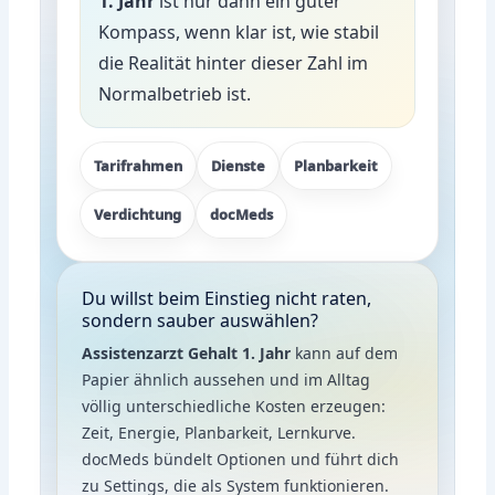
1. Jahr
ist nur dann ein guter
Kompass, wenn klar ist, wie stabil
die Realität hinter dieser Zahl im
Normalbetrieb ist.
Tarifrahmen
Dienste
Planbarkeit
Verdichtung
docMeds
Du willst beim Einstieg nicht raten,
sondern sauber auswählen?
Assistenzarzt Gehalt 1. Jahr
kann auf dem
Papier ähnlich aussehen und im Alltag
völlig unterschiedliche Kosten erzeugen:
Zeit, Energie, Planbarkeit, Lernkurve.
docMeds bündelt Optionen und führt dich
zu Settings, die als System funktionieren.