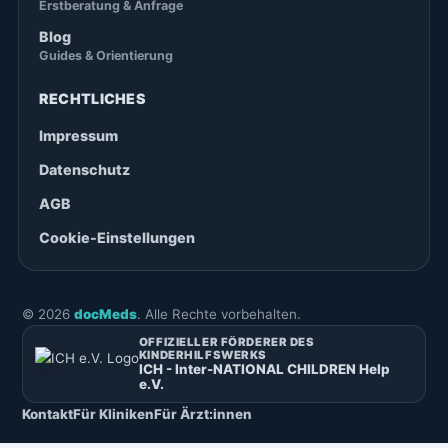
Erstberatung & Anfrage
Blog
Guides & Orientierung
RECHTLICHES
Impressum
Datenschutz
AGB
Cookie-Einstellungen
©
2026
docMeds
. Alle Rechte vorbehalten.
OFFIZIELLER FÖRDERER DES
KINDERHILFSWERKS
ICH - Inter-NATIONAL CHILDREN Help
e.V.
Kontakt
Für Kliniken
Für Ärzt:innen