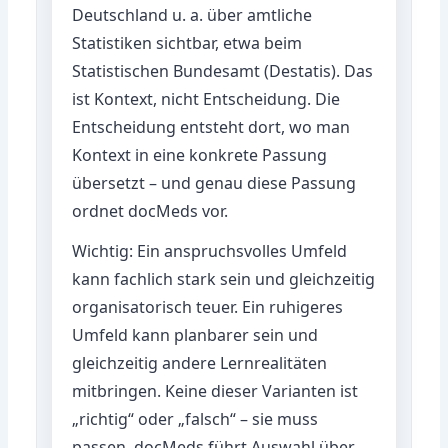
Deutschland u. a. über amtliche
Statistiken sichtbar, etwa beim
Statistischen Bundesamt (Destatis)
. Das
ist Kontext, nicht Entscheidung. Die
Entscheidung entsteht dort, wo man
Kontext in eine konkrete Passung
übersetzt – und genau diese Passung
ordnet docMeds vor.
Wichtig: Ein anspruchsvolles Umfeld
kann fachlich stark sein und gleichzeitig
organisatorisch teuer. Ein ruhigeres
Umfeld kann planbarer sein und
gleichzeitig andere Lernrealitäten
mitbringen. Keine dieser Varianten ist
„richtig“ oder „falsch“ – sie muss
passen. docMeds führt Auswahl über