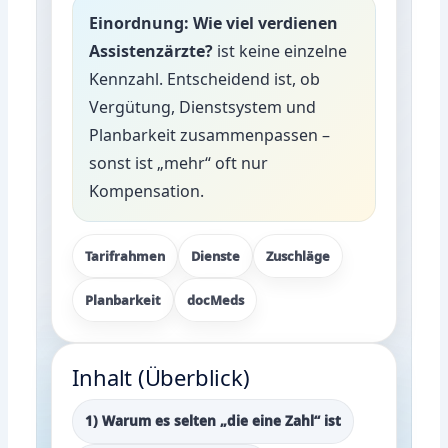
Einordnung:
Wie viel verdienen
Assistenzärzte?
ist keine einzelne
Kennzahl. Entscheidend ist, ob
Vergütung, Dienstsystem und
Planbarkeit zusammenpassen –
sonst ist „mehr“ oft nur
Kompensation.
Tarifrahmen
Dienste
Zuschläge
Planbarkeit
docMeds
Inhalt (Überblick)
1) Warum es selten „die eine Zahl“ ist