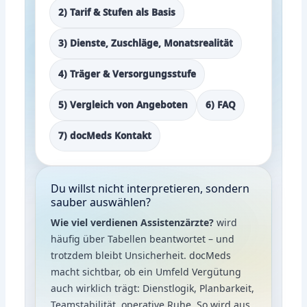
2) Tarif & Stufen als Basis
3) Dienste, Zuschläge, Monatsrealität
4) Träger & Versorgungsstufe
5) Vergleich von Angeboten
6) FAQ
7) docMeds Kontakt
Du willst nicht interpretieren, sondern
sauber auswählen?
Wie viel verdienen Assistenzärzte?
wird
häufig über Tabellen beantwortet – und
trotzdem bleibt Unsicherheit. docMeds
macht sichtbar, ob ein Umfeld Vergütung
auch wirklich trägt: Dienstlogik, Planbarkeit,
Teamstabilität, operative Ruhe. So wird aus