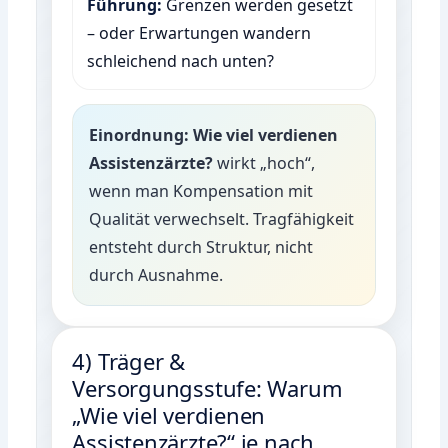
Führung:
Grenzen werden gesetzt
– oder Erwartungen wandern
schleichend nach unten?
Einordnung:
Wie viel verdienen
Assistenzärzte?
wirkt „hoch“,
wenn man Kompensation mit
Qualität verwechselt. Tragfähigkeit
entsteht durch Struktur, nicht
durch Ausnahme.
4) Träger &
Versorgungsstufe: Warum
„Wie viel verdienen
Assistenzärzte?“ je nach