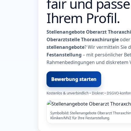
fair und pass
Ihrem Profil.
Stellenangebote Oberarzt Thoraxchi
Oberarztstelle Thoraxchirurgie
oder 
stellenangebote
? Wir vermitteln Sie 
Festanstellung
– mit persönlicher Be
Rahmenbedingungen und diskretem 
Bewerbung starten
Kostenlos & unverbindlich • Diskret • DSGVO-konf
Symbolbild: Stellenangebote Oberarzt Thoraxchi
Kliniken/MVZ für Ihre Festanstellung.