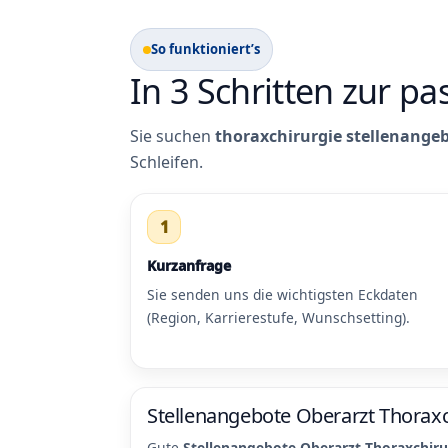
So funktioniert’s
In 3 Schritten zur p
Sie suchen
thoraxchirurgie stellenange
Schleifen.
1
Kurzanfrage
Sie senden uns die wichtigsten Eckdaten
(Region, Karrierestufe, Wunschsetting).
Stellenangebote Oberarzt Thoraxch
Gute
Stellenangebote Oberarzt Thoraxchiru