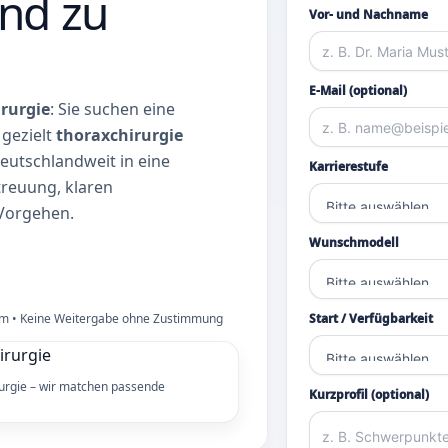
end zu
Vor- und Nachname
E-Mail (optional)
rurgie
: Sie suchen eine
gezielt
thoraxchirurgie
deutschlandweit in eine
Karrierestufe
treuung, klaren
Vorgehen.
Wunschmodell
orm • Keine Weitergabe ohne Zustimmung
Start / Verfügbarkeit
rurgie – wir matchen passende
Kurzprofil (optional)