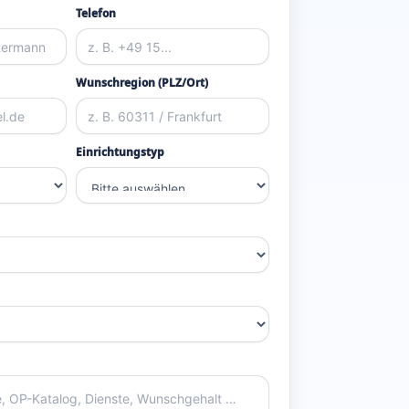
Telefon
Wunschregion (PLZ/Ort)
Einrichtungstyp