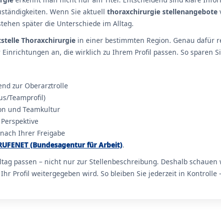
uständigkeiten. Wenn Sie aktuell
thoraxchirurgie stellenangebote
v
hen später die Unterschiede im Alltag.
stelle Thoraxchirurgie
in einer bestimmten Region. Genau dafür re
inrichtungen an, die wirklich zu Ihrem Profil passen. So sparen 
send zur Oberarztrolle
s/Teamprofil)
ion und Teamkultur
 Perspektive
 nach Ihrer Freigabe
RUFENET (Bundesagentur für Arbeit)
.
lltag passen – nicht nur zur Stellenbeschreibung. Deshalb schaue
r Profil weitergegeben wird. So bleiben Sie jederzeit in Kontrol