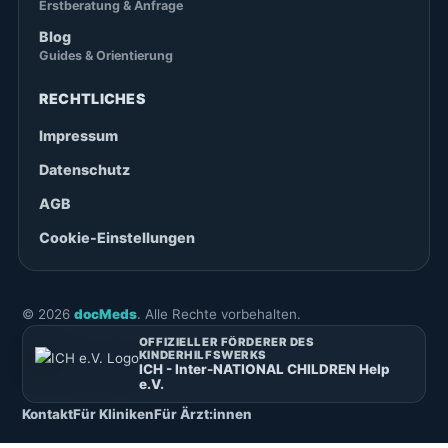
Erstberatung & Anfrage
Blog
Guides & Orientierung
RECHTLICHES
Impressum
Datenschutz
AGB
Cookie-Einstellungen
©
2026
docMeds
. Alle Rechte vorbehalten.
OFFIZIELLER FÖRDERER DES
KINDERHILFSWERKS
ICH - Inter-NATIONAL CHILDREN Help
e.V.
Kontakt
Für Kliniken
Für Ärzt:innen