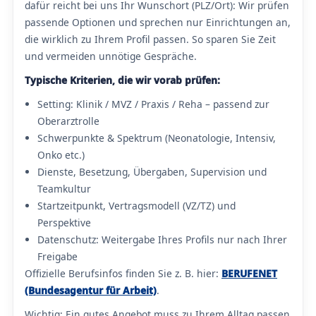
dafür reicht bei uns Ihr Wunschort (PLZ/Ort): Wir prüfen
passende Optionen und sprechen nur Einrichtungen an,
die wirklich zu Ihrem Profil passen. So sparen Sie Zeit
und vermeiden unnötige Gespräche.
Typische Kriterien, die wir vorab prüfen:
Setting: Klinik / MVZ / Praxis / Reha – passend zur
Oberarztrolle
Schwerpunkte & Spektrum (Neonatologie, Intensiv,
Onko etc.)
Dienste, Besetzung, Übergaben, Supervision und
Teamkultur
Startzeitpunkt, Vertragsmodell (VZ/TZ) und
Perspektive
Datenschutz: Weitergabe Ihres Profils nur nach Ihrer
Freigabe
Offizielle Berufsinfos finden Sie z. B. hier:
BERUFENET
(Bundesagentur für Arbeit)
.
Wichtig: Ein gutes Angebot muss zu Ihrem Alltag passen