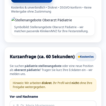
Kostenlos & unverbindlich • Diskret • DSGVO-konform • Keine
Weitergabe ohne Zustimmung
Symbolbild: Stellenangebote Oberarzt Pädiatrie – wir
matchen passende Kliniken/MVZ für Ihre Festanstellung.
Kurzanfrage (ca. 60 Sekunden)
Kostenlos
Sie suchen
pädiatrie stellenangebote
oder eine neue Position
als
oberarzt pädiatrie
? Tragen Sie kurz Ihre Eckdaten ein – wir
melden uns.
Hinweis: Wir arbeiten
diskret
. Ihr Profil wird
nicht
ohne Ihre
Freigabe weitergegeben.
Vor- und Nachname