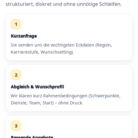
strukturiert, diskret und ohne unnötige Schleifen.
1
Kurzanfrage
Sie senden uns die wichtigsten Eckdaten (Region,
Karrierestufe, Wunschsetting).
2
Abgleich & Wunschprofil
Wir klären kurz Rahmenbedingungen (Schwerpunkte,
Dienste, Team, Start) – ohne Druck.
3
Passende Angebote