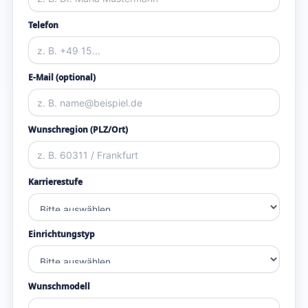
Telefon
E-Mail (optional)
Wunschregion (PLZ/Ort)
Karrierestufe
Einrichtungstyp
Wunschmodell