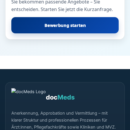
Sie bekommen passende Angebote – Sie
entscheiden. Starten Sie jetzt die Kurzanfrage.
Bewerbung starten
doc
Meds
Anerkennung, Approbation und Vermittlung – mit
klarer Struktur und professionellen Prozessen für
Ärzt:innen, Pflegefachkräfte sowie Kliniken und MVZ.