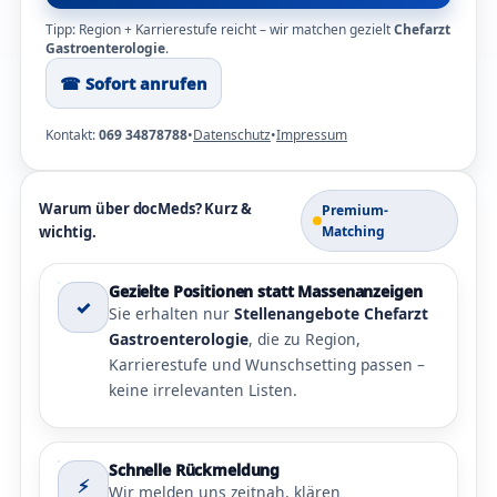
Tipp: Region + Karrierestufe reicht – wir matchen gezielt
Chefarzt
Gastroenterologie
.
☎︎ Sofort anrufen
Kontakt:
069 34878788
•
Datenschutz
•
Impressum
Warum über docMeds? Kurz &
Premium-
wichtig.
Matching
Gezielte Positionen statt Massenanzeigen
✓
Sie erhalten nur
Stellenangebote Chefarzt
Gastroenterologie
, die zu Region,
Karrierestufe und Wunschsetting passen –
keine irrelevanten Listen.
Schnelle Rückmeldung
⚡
Wir melden uns zeitnah, klären