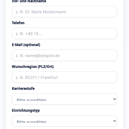
Vor- und Nachname
Telefon
E-Mail (optional)
Wunschregion (PLZ/Ort)
Karrierestufe
Einrichtungstyp