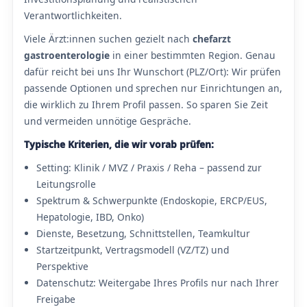
Verantwortlichkeiten.
Viele Ärzt:innen suchen gezielt nach
chefarzt
gastroenterologie
in einer bestimmten Region. Genau
dafür reicht bei uns Ihr Wunschort (PLZ/Ort): Wir prüfen
passende Optionen und sprechen nur Einrichtungen an,
die wirklich zu Ihrem Profil passen. So sparen Sie Zeit
und vermeiden unnötige Gespräche.
Typische Kriterien, die wir vorab prüfen:
Setting: Klinik / MVZ / Praxis / Reha – passend zur
Leitungsrolle
Spektrum & Schwerpunkte (Endoskopie, ERCP/EUS,
Hepatologie, IBD, Onko)
Dienste, Besetzung, Schnittstellen, Teamkultur
Startzeitpunkt, Vertragsmodell (VZ/TZ) und
Perspektive
Datenschutz: Weitergabe Ihres Profils nur nach Ihrer
Freigabe