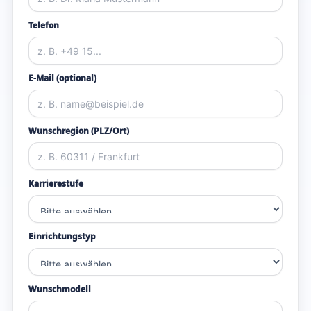
Telefon
E-Mail (optional)
Wunschregion (PLZ/Ort)
Karrierestufe
Einrichtungstyp
Wunschmodell