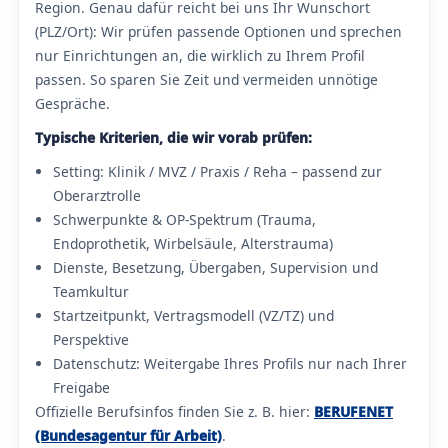
Region. Genau dafür reicht bei uns Ihr Wunschort
(PLZ/Ort): Wir prüfen passende Optionen und sprechen
nur Einrichtungen an, die wirklich zu Ihrem Profil
passen. So sparen Sie Zeit und vermeiden unnötige
Gespräche.
Typische Kriterien, die wir vorab prüfen:
Setting: Klinik / MVZ / Praxis / Reha – passend zur
Oberarztrolle
Schwerpunkte & OP-Spektrum (Trauma,
Endoprothetik, Wirbelsäule, Alterstrauma)
Dienste, Besetzung, Übergaben, Supervision und
Teamkultur
Startzeitpunkt, Vertragsmodell (VZ/TZ) und
Perspektive
Datenschutz: Weitergabe Ihres Profils nur nach Ihrer
Freigabe
Offizielle Berufsinfos finden Sie z. B. hier:
BERUFENET
(Bundesagentur für Arbeit)
.