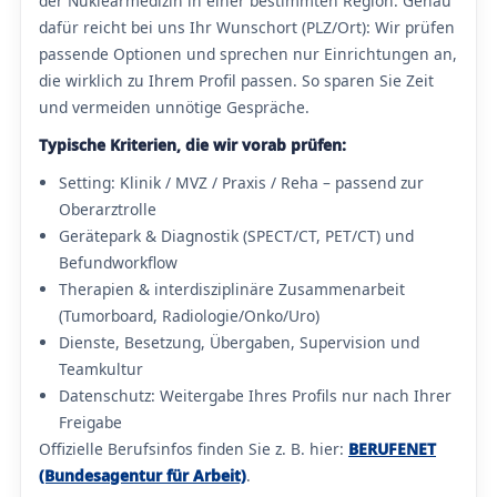
der Nuklearmedizin in einer bestimmten Region. Genau
dafür reicht bei uns Ihr Wunschort (PLZ/Ort): Wir prüfen
passende Optionen und sprechen nur Einrichtungen an,
die wirklich zu Ihrem Profil passen. So sparen Sie Zeit
und vermeiden unnötige Gespräche.
Typische Kriterien, die wir vorab prüfen:
Setting: Klinik / MVZ / Praxis / Reha – passend zur
Oberarztrolle
Gerätepark & Diagnostik (SPECT/CT, PET/CT) und
Befundworkflow
Therapien & interdisziplinäre Zusammenarbeit
(Tumorboard, Radiologie/Onko/Uro)
Dienste, Besetzung, Übergaben, Supervision und
Teamkultur
Datenschutz: Weitergabe Ihres Profils nur nach Ihrer
Freigabe
Offizielle Berufsinfos finden Sie z. B. hier:
BERUFENET
(Bundesagentur für Arbeit)
.