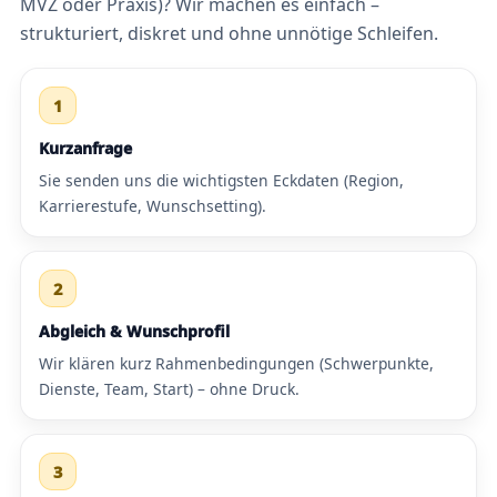
MVZ oder Praxis)? Wir machen es einfach –
strukturiert, diskret und ohne unnötige Schleifen.
1
Kurzanfrage
Sie senden uns die wichtigsten Eckdaten (Region,
Karrierestufe, Wunschsetting).
2
Abgleich & Wunschprofil
Wir klären kurz Rahmenbedingungen (Schwerpunkte,
Dienste, Team, Start) – ohne Druck.
3