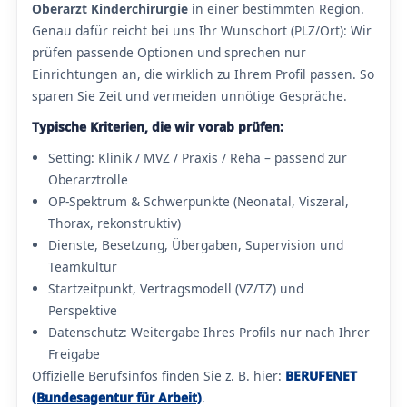
Oberarzt Kinderchirurgie
in einer bestimmten Region.
Genau dafür reicht bei uns Ihr Wunschort (PLZ/Ort): Wir
prüfen passende Optionen und sprechen nur
Einrichtungen an, die wirklich zu Ihrem Profil passen. So
sparen Sie Zeit und vermeiden unnötige Gespräche.
Typische Kriterien, die wir vorab prüfen:
Setting: Klinik / MVZ / Praxis / Reha – passend zur
Oberarztrolle
OP-Spektrum & Schwerpunkte (Neonatal, Viszeral,
Thorax, rekonstruktiv)
Dienste, Besetzung, Übergaben, Supervision und
Teamkultur
Startzeitpunkt, Vertragsmodell (VZ/TZ) und
Perspektive
Datenschutz: Weitergabe Ihres Profils nur nach Ihrer
Freigabe
Offizielle Berufsinfos finden Sie z. B. hier:
BERUFENET
(Bundesagentur für Arbeit)
.