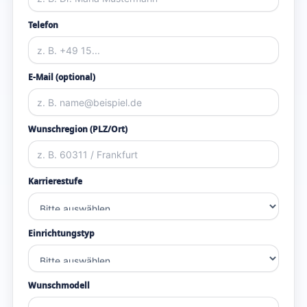
Telefon
E-Mail (optional)
Wunschregion (PLZ/Ort)
Karrierestufe
Einrichtungstyp
Wunschmodell