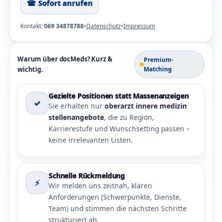
☎︎ Sofort anrufen
Kontakt:
069 34878788
•
Datenschutz
•
Impressum
Warum über docMeds? Kurz &
Premium-
wichtig.
Matching
Gezielte Positionen statt Massenanzeigen
✓
Sie erhalten nur
oberarzt innere medizin
stellenangebote
, die zu Region,
Karrierestufe und Wunschsetting passen –
keine irrelevanten Listen.
Schnelle Rückmeldung
⚡
Wir melden uns zeitnah, klären
Anforderungen (Schwerpunkte, Dienste,
Team) und stimmen die nächsten Schritte
strukturiert ab.