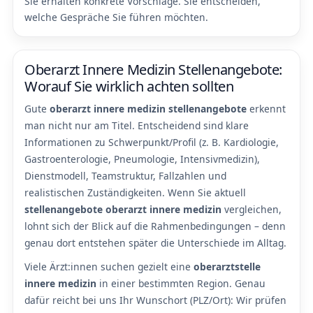
Sie erhalten konkrete Vorschläge. Sie entscheiden,
welche Gespräche Sie führen möchten.
Oberarzt Innere Medizin Stellenangebote:
Worauf Sie wirklich achten sollten
Gute
oberarzt innere medizin stellenangebote
erkennt
man nicht nur am Titel. Entscheidend sind klare
Informationen zu Schwerpunkt/Profil (z. B. Kardiologie,
Gastroenterologie, Pneumologie, Intensivmedizin),
Dienstmodell, Teamstruktur, Fallzahlen und
realistischen Zuständigkeiten. Wenn Sie aktuell
stellenangebote oberarzt innere medizin
vergleichen,
lohnt sich der Blick auf die Rahmenbedingungen – denn
genau dort entstehen später die Unterschiede im Alltag.
Viele Ärzt:innen suchen gezielt eine
oberarztstelle
innere medizin
in einer bestimmten Region. Genau
dafür reicht bei uns Ihr Wunschort (PLZ/Ort): Wir prüfen