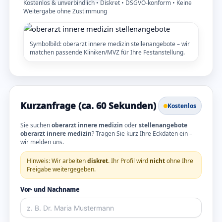
Kostenlos & unverbindlich • Diskret • DSGVO-konform • Keine
Weitergabe ohne Zustimmung
Symbolbild: oberarzt innere medizin stellenangebote – wir
matchen passende Kliniken/MVZ für Ihre Festanstellung.
Kurzanfrage (ca. 60 Sekunden)
Kostenlos
Sie suchen
oberarzt innere medizin
oder
stellenangebote
oberarzt innere medizin
? Tragen Sie kurz Ihre Eckdaten ein –
wir melden uns.
Hinweis: Wir arbeiten
diskret
. Ihr Profil wird
nicht
ohne Ihre
Freigabe weitergegeben.
Vor- und Nachname