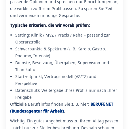
passende Optionen und sprechen nur Einrichtungen an,
die wirklich zu Ihrem Profil passen. So sparen Sie Zeit
und vermeiden unnötige Gespräche.
Typische Kriterien, die wir vorab prüfen:
Setting: Klinik / MVZ / Praxis / Reha – passend zur
Oberarztrolle
Schwerpunkte & Spektrum (z. B. Kardio, Gastro,
Pneumo, Intensiv)
Dienste, Besetzung, Übergaben, Supervision und
Teamkultur
Startzeitpunkt, Vertragsmodell (VZ/TZ) und
Perspektive
Datenschutz: Weitergabe Ihres Profils nur nach Ihrer
Freigabe
Offizielle Berufsinfos finden Sie z. B. hier:
BERUFENET
(Bundesagentur für Arbeit)
.
Wichtig: Ein gutes Angebot muss zu Ihrem Alltag passen
– nicht nur zur Stellenbeschreibung. Deshalb schauen