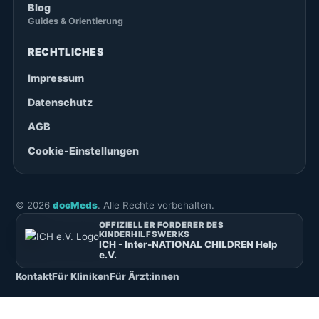
Blog
Guides & Orientierung
RECHTLICHES
Impressum
Datenschutz
AGB
Cookie-Einstellungen
©
2026
docMeds
. Alle Rechte vorbehalten.
OFFIZIELLER FÖRDERER DES
KINDERHILFSWERKS
ICH - Inter-NATIONAL CHILDREN Help
e.V.
Kontakt
Für Kliniken
Für Ärzt:innen
Deutsch