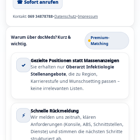
☎︎ Sofort anrufen
Kontakt:
069 34878788
•
Datenschutz
•
Impressum
Warum über docMeds? Kurz &
Premium-
wichtig.
Matching
Gezielte Positionen statt Massenanzeigen
✓
Sie erhalten nur
Oberarzt Infektiologie
Stellenangebote
, die zu Region,
Karrierestufe und Wunschsetting passen –
keine irrelevanten Listen.
Schnelle Rückmeldung
⚡
Wir melden uns zeitnah, klären
Anforderungen (Konsile, ABS, Schnittstellen,
Dienste) und stimmen die nächsten Schritte
strukturiert ab.