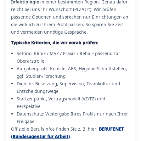
Infektiologie
in einer bestimmten Region. Genau dafür
reicht bei uns Ihr Wunschort (PLZ/Ort): Wir prüfen
passende Optionen und sprechen nur Einrichtungen an,
die wirklich zu Ihrem Profil passen. So sparen Sie Zeit
und vermeiden unnötige Gespräche.
Typische Kriterien, die wir vorab prüfen:
Setting: Klinik / MVZ / Praxis / Reha – passend zur
Oberarztrolle
Aufgabenprofil: Konsile, ABS, Hygiene-Schnittstellen,
ggf. Studien/Forschung
Dienste, Besetzung, Supervision, Teamkultur und
Entscheidungswege
Startzeitpunkt, Vertragsmodell (VZ/TZ) und
Perspektive
Datenschutz: Weitergabe Ihres Profils nur nach Ihrer
Freigabe
Offizielle Berufsinfos finden Sie z. B. hier:
BERUFENET
(Bundesagentur für Arbeit)
.