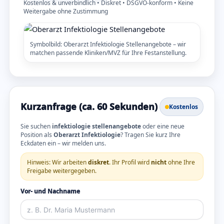
Kostenlos & unverbindlich • Diskret • DSGVO-konform • Keine
Weitergabe ohne Zustimmung
Symbolbild: Oberarzt Infektiologie Stellenangebote – wir
matchen passende Kliniken/MVZ für Ihre Festanstellung.
Kurzanfrage (ca. 60 Sekunden)
Kostenlos
Sie suchen
infektiologie stellenangebote
oder eine neue
Position als
Oberarzt Infektiologie
? Tragen Sie kurz Ihre
Eckdaten ein – wir melden uns.
Hinweis: Wir arbeiten
diskret
. Ihr Profil wird
nicht
ohne Ihre
Freigabe weitergegeben.
Vor- und Nachname