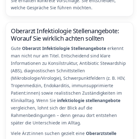
Sie erhalten konkrete Vorschläge. Sie entscheiden,
welche Gespräche Sie führen möchten.
Oberarzt Infektiologie Stellenangebote:
Worauf Sie wirklich achten sollten
Gute
Oberarzt Infektiologie Stellenangebote
erkennt
man nicht nur am Titel. Entscheidend sind klare
Informationen zu Konsilstruktur, Antibiotic Stewardship
(ABS), diagnostischen Schnittstellen
(Mikrobiologie/Virologie), Schwerpunktfeldern (z. B. HIV,
Tropenmedizin, Endokarditis, immunsupprimierte
Patient:innen) sowie realistischen Zuständigkeiten im
Klinikalltag. Wenn Sie
infektiologie stellenangebote
vergleichen, lohnt sich der Blick auf die
Rahmenbedingungen – denn genau dort entstehen
später die Unterschiede im Alltag.
Viele Ärzt:innen suchen gezielt eine
Oberarztstelle